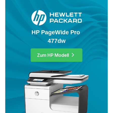
HP PageWide Pro 
477dw
Zum HP Modell