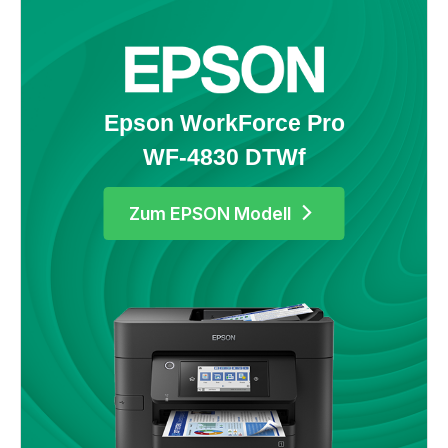
Epson WorkForce Pro 
WF-4830 DTWf
Zum EPSON Modell