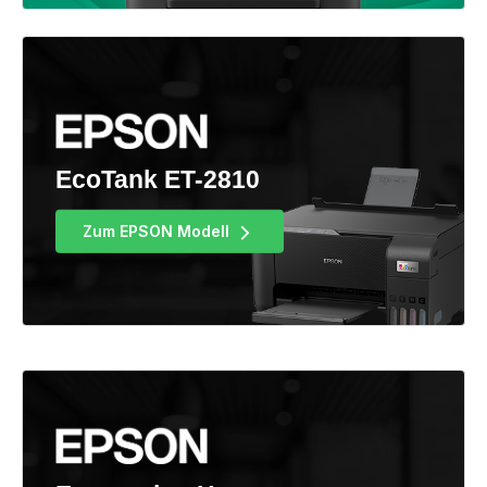
EcoTank ET-2810
Zum EPSON Modell