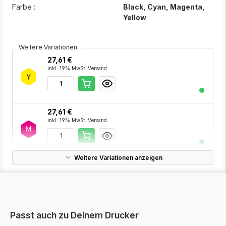
Farbe :
Black
, Cyan
, Magenta
,
Yellow
Weitere Variationen:
27,61 €
inkl. 19% MwSt. Versand
27,61 €
inkl. 19% MwSt. Versand
Weitere Variationen anzeigen
27,61 €
inkl. 19% MwSt. Versand
Passt auch zu Deinem Drucker
41,67 €
inkl. 19% MwSt. Versand