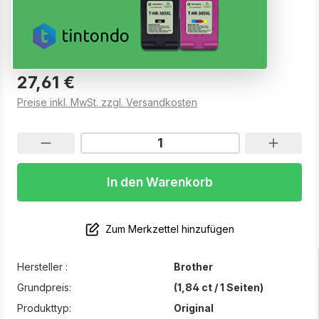
3219XL Magenta
Sofort verfügbar, Lieferzeit: 1-3 Werktage
27,61 €
Preise inkl. MwSt. zzgl. Versandkosten
In den Warenkorb
Zum Merkzettel hinzufügen
Hersteller :
Brother
Grundpreis:
(1,84 ct / 1 Seiten)
Produkttyp:
Original