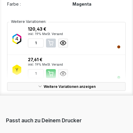
Farbe :
Magenta
Weitere Variationen:
120,43 €
inkl. 19% MwSt. Versand
27,61 €
inkl. 19% MwSt. Versand
Weitere Variationen anzeigen
41,67 €
inkl. 19% MwSt. Versand
Passt auch zu Deinem Drucker
27,61 €
inkl. 19% MwSt. Versand