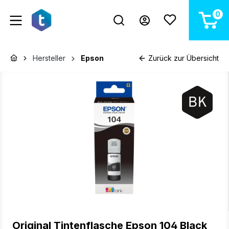
alt springen
0
Hersteller
Epson
Zurück zur Übersicht
Bildergalerie überspringen
Original Tintenflasche Epson 104 Black