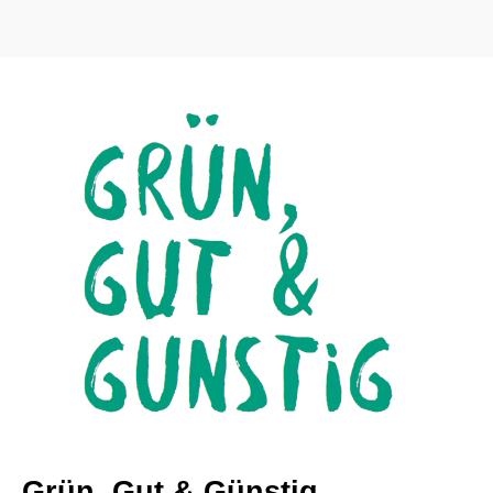
Grün, Gut & Günstig