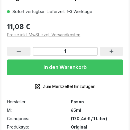
Sofort verfügbar, Lieferzeit: 1-3 Werktage
11,08 €
Preise inkl. MwSt. zzgl. Versandkosten
In den Warenkorb
Zum Merkzettel hinzufügen
Hersteller :
Epson
Ml:
65ml
Grundpreis:
(170,46 € / 1 Liter)
Produkttyp:
Original