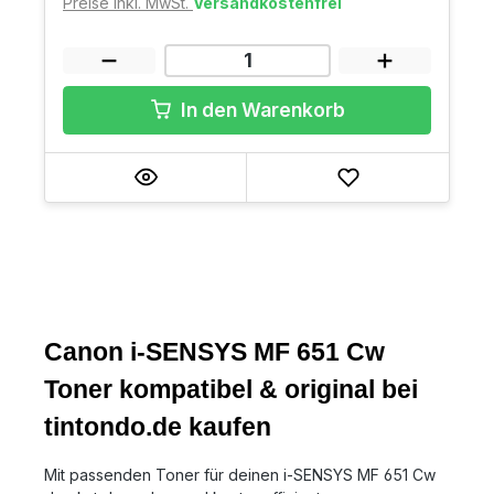
Preise inkl. MwSt.
Versandkostenfrei
In den Warenkorb
Canon i-SENSYS MF 651 Cw
Toner kompatibel & original bei
tintondo.de kaufen
Mit passenden Toner für deinen i-SENSYS MF 651 Cw