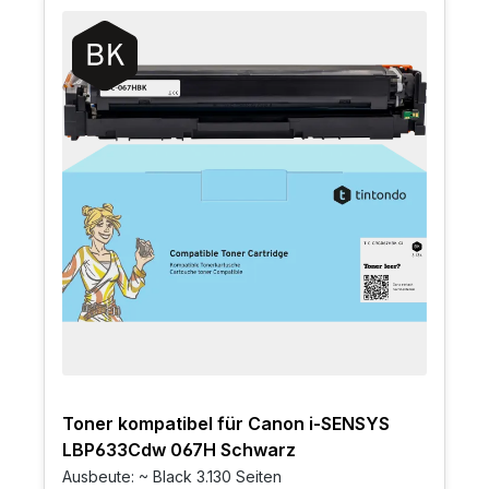
Toner kompatibel für Canon i-SENSYS
LBP633Cdw 067H Schwarz
Ausbeute: ~ Black 3.130 Seiten