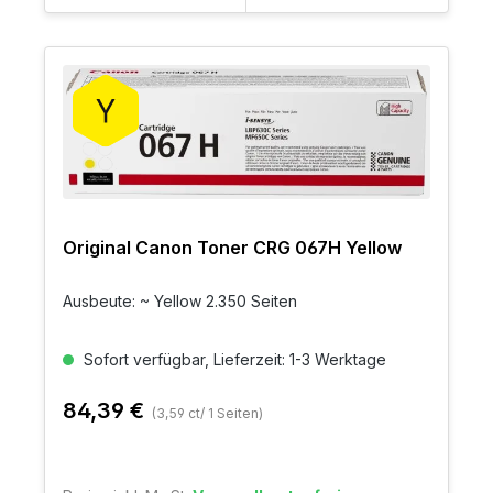
Original Canon Toner CRG 067H Yellow
Ausbeute: ~ Yellow 2.350 Seiten
Sofort verfügbar, Lieferzeit: 1-3 Werktage
84,39 €
(3,59 ct/ 1 Seiten)