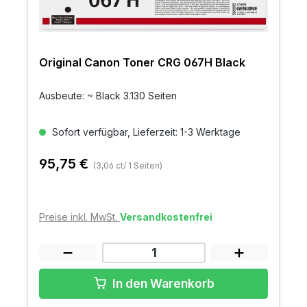
Original Canon Toner CRG 067H Black
Ausbeute: ~ Black 3.130 Seiten
Sofort verfügbar, Lieferzeit: 1-3 Werktage
95,75 €
(3,06 ct/ 1 Seiten)
Preise inkl. MwSt.
Versandkostenfrei
In den Warenkorb