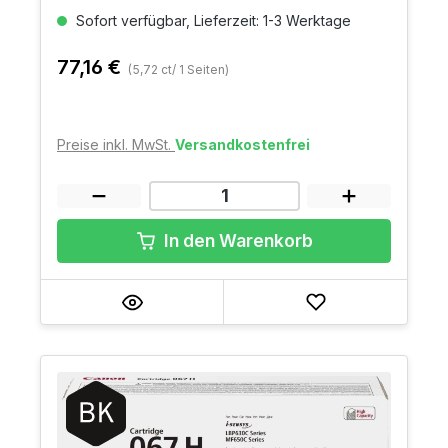
Sofort verfügbar, Lieferzeit: 1-3 Werktage
77,16 €
(5,72 ct/ 1 Seiten)
Preise inkl. MwSt.
Versandkostenfrei
In den Warenkorb