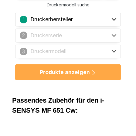
Druckermodell suche
Druckerhersteller
1
Druckerserie
2
Druckermodell
3
Produkte anzeigen
Passendes Zubehör für den i-
SENSYS MF 651 Cw: