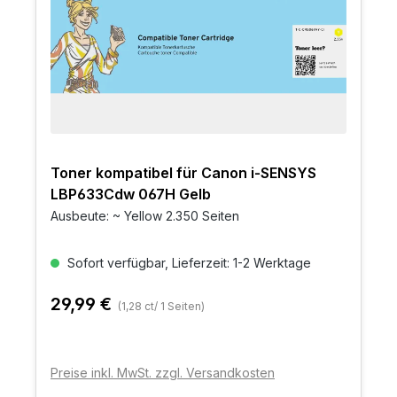
Toner kompatibel für Canon i-SENSYS
LBP633Cdw 067H Gelb
Ausbeute: ~ Yellow 2.350 Seiten
Sofort verfügbar, Lieferzeit: 1-2 Werktage
29,99 €
(1,28 ct/ 1 Seiten)
Preise inkl. MwSt. zzgl. Versandkosten