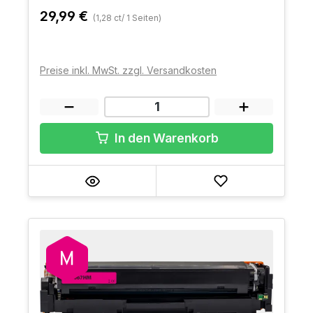
29,99 €
(1,28 ct/ 1 Seiten)
Preise inkl. MwSt. zzgl. Versandkosten
In den Warenkorb