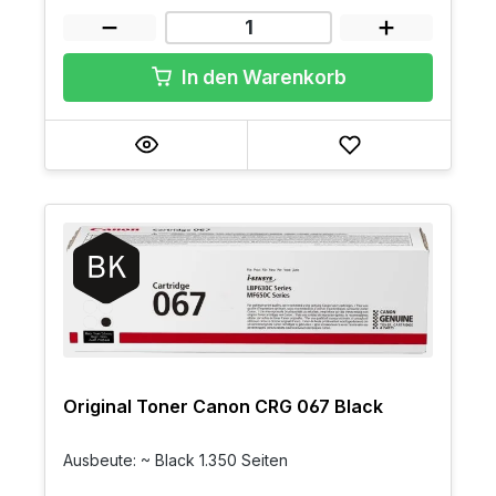
In den Warenkorb
Original Toner Canon CRG 067 Black
Ausbeute: ~ Black 1.350 Seiten