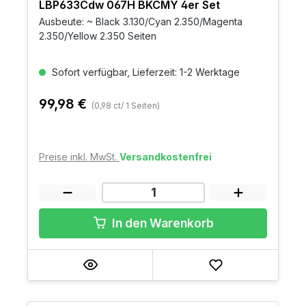
LBP633Cdw 067H BKCMY 4er Set
Ausbeute: ~ Black 3.130/Cyan 2.350/Magenta
2.350/Yellow 2.350 Seiten
Sofort verfügbar, Lieferzeit: 1-2 Werktage
99,98 €
(0,98 ct/ 1 Seiten)
Preise inkl. MwSt.
Versandkostenfrei
In den Warenkorb