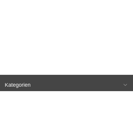
Kategorien
Informationen
Shop Service
Rechtliches