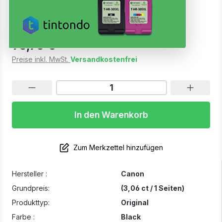
Sofort verfügbar, Lieferzeit: 1-3 Werktage
95,75 €
Preise inkl. MwSt.
Versandkostenfrei
In den Warenkorb
Zum Merkzettel hinzufügen
Hersteller :
Canon
Grundpreis:
(3,06 ct / 1 Seiten)
Produkttyp:
Original
Farbe :
Black