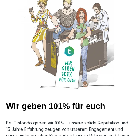
Wir geben 101% für euch
Bei Tintondo geben wir 101% – unsere solide Reputation und
15 Jahre Erfahrung zeugen von unserem Engagement und
unser umfangreiches Know-How. Unsere Patronen und Toner