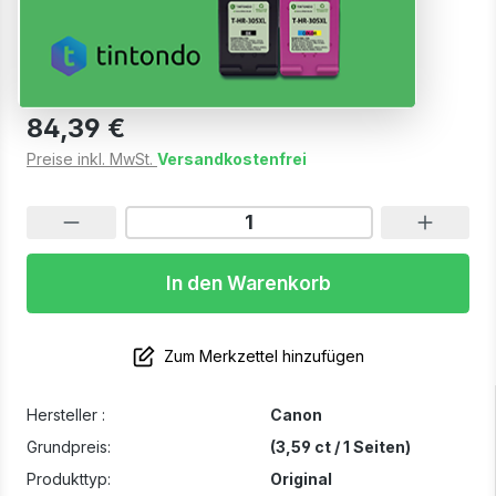
Magenta
Sofort verfügbar, Lieferzeit: 1-3 Werktage
84,39 €
Preise inkl. MwSt.
Versandkostenfrei
In den Warenkorb
Zum Merkzettel hinzufügen
Hersteller :
Canon
Grundpreis:
(3,59 ct / 1 Seiten)
Produkttyp:
Original