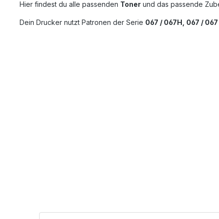
Hier findest du alle passenden
Toner
und das passende Zube
Dein Drucker nutzt Patronen der Serie
067 / 067H, 067 / 067