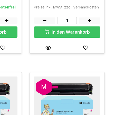
stenfrei
Preise inkl. MwSt. zzgl. Versandkosten
orb
In den Warenkorb