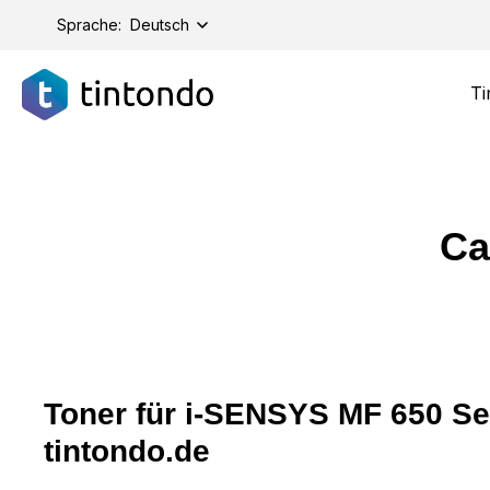
springen
Zur Hauptnavigation springen
Sprache:
Deutsch
Ti
Ca
Toner für i-SENSYS MF 650 Ser
tintondo.de