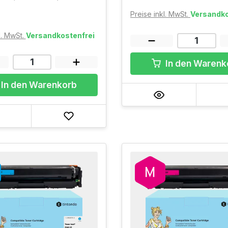
Preise inkl. MwSt.
Versandko
l. MwSt.
Versandkostenfrei
In den Warenk
In den Warenkorb