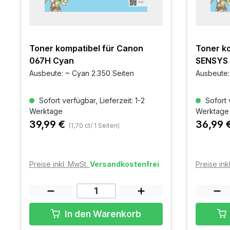
Toner kompatibel für Canon
Toner ko
067H Cyan
SENSYS
Ausbeute: ~ Cyan 2.350 Seiten
Ausbeute:
Sofort verfügbar, Lieferzeit: 1-2
Sofort v
Werktage
Werktage
39,99 €
36,99 
(1,70 ct/ 1 Seiten)
Preise inkl. MwSt.
Versandkostenfrei
Preise ink
In den Warenkorb