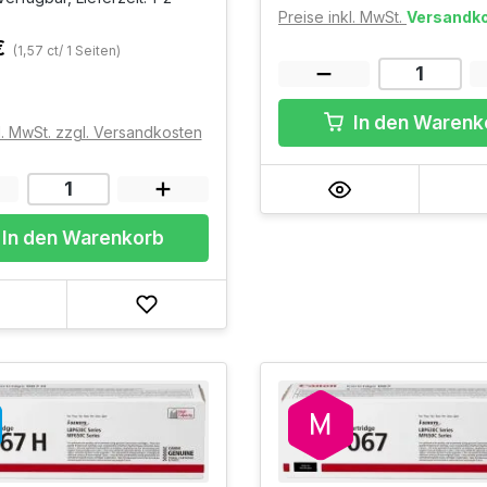
Preise inkl. MwSt.
Versandko
€
(1,57 ct/ 1 Seiten)
In den Warenk
l. MwSt. zzgl. Versandkosten
In den Warenkorb