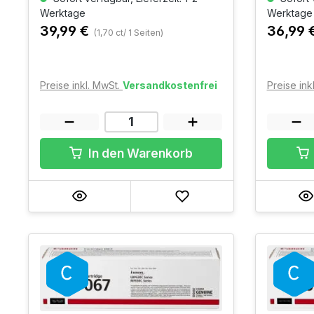
Werktage
Werktage
39,99 €
36,99 
(1,70 ct/ 1 Seiten)
Preise inkl. MwSt.
Versandkostenfrei
Preise ink
In den Warenkorb