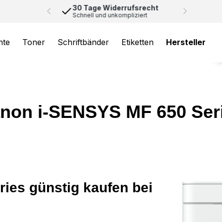
30 Tage Widerrufsrecht
Schnell und unkompliziert
nte
Toner
Schriftbänder
Etiketten
Hersteller
non i-SENSYS MF 650 Ser
ies günstig kaufen bei