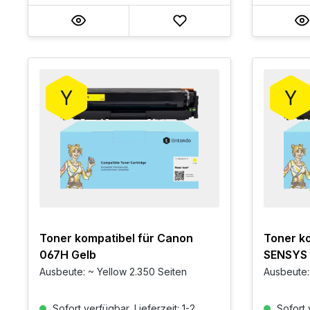
Toner kompatibel für Canon
Toner ko
067H Gelb
SENSYS 
Ausbeute: ~ Yellow 2.350 Seiten
Ausbeute:
Sofort verfügbar, Lieferzeit: 1-2
Sofort v