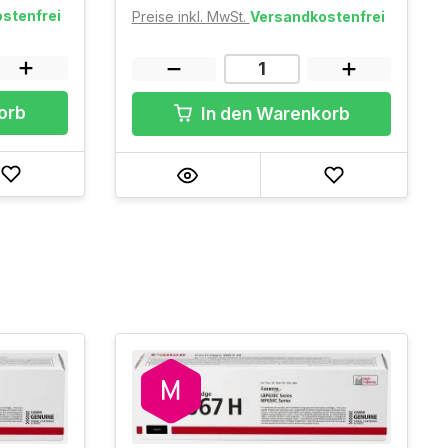
stenfrei
Preise inkl. MwSt.
Versandkostenfrei
orb
In den Warenkorb