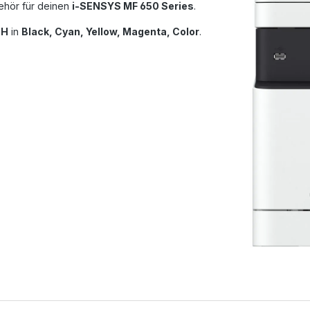
hör für deinen
i-SENSYS MF 650 Series
.
 H
in
Black, Cyan, Yellow, Magenta, Color
.