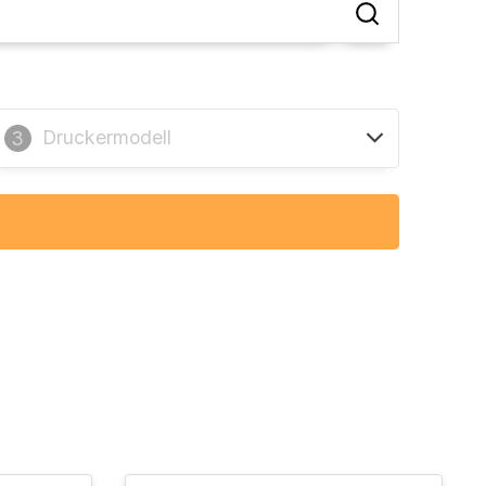
Druckermodell
3