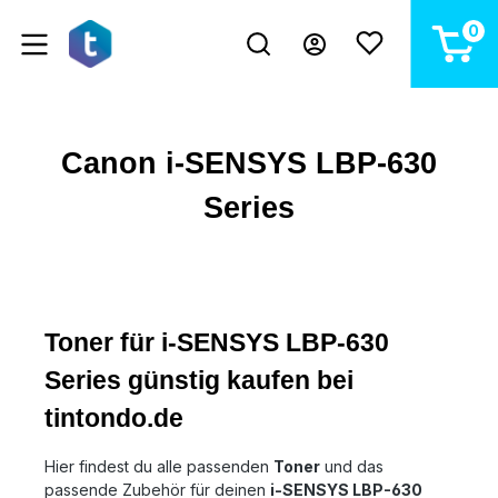
alt springen
0
Canon i-SENSYS LBP-630
Series
Toner für i-SENSYS LBP-630
Series günstig kaufen bei
tintondo.de
Hier findest du alle passenden
Toner
und das
passende Zubehör für deinen
i-SENSYS LBP-630