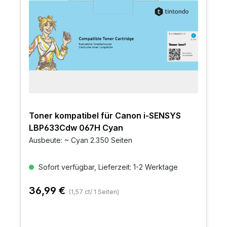
Toner kompatibel für Canon i-SENSYS
LBP633Cdw 067H Cyan
Ausbeute: ~ Cyan 2.350 Seiten
Sofort verfügbar, Lieferzeit: 1-2 Werktage
36,99 €
(1,57 ct/ 1 Seiten)