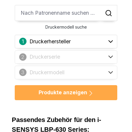
Druckermodell suche
Druckerhersteller
1
Druckerserie
2
Druckermodell
3
Produkte anzeigen
Passendes Zubehör für den i-
SENSYS LBP-630 Series: