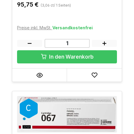
95,75 €
(3,06 ct/ 1 Seiten)
Preise inkl. MwSt.
Versandkostenfrei
In den Warenkorb