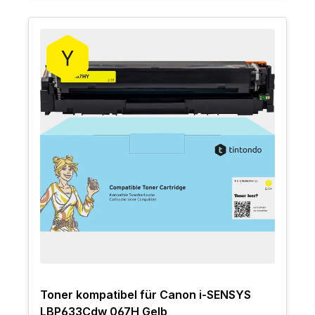
Toner kompatibel für Canon i-SENSYS
LBP633Cdw 067H Gelb