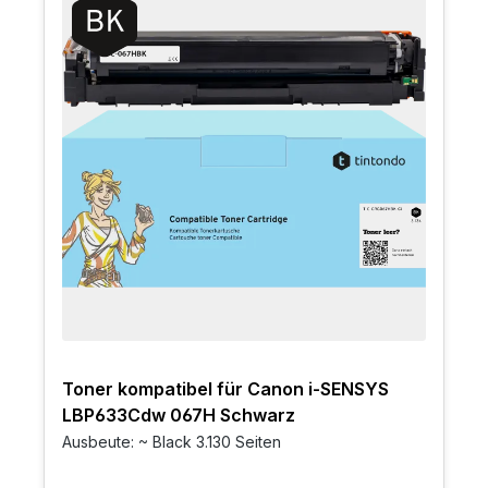
Toner kompatibel für Canon i-SENSYS
LBP633Cdw 067H Schwarz
Ausbeute: ~ Black 3.130 Seiten