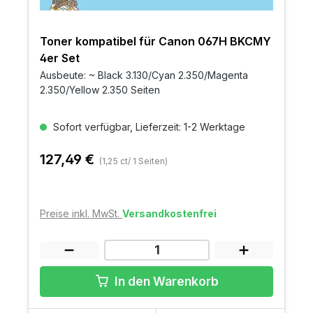
Toner kompatibel für Canon 067H BKCMY
4er Set
Ausbeute: ~ Black 3.130/Cyan 2.350/Magenta
2.350/Yellow 2.350 Seiten
Sofort verfügbar, Lieferzeit: 1-2 Werktage
127,49 €
(1,25 ct/ 1 Seiten)
Preise inkl. MwSt.
Versandkostenfrei
In den Warenkorb