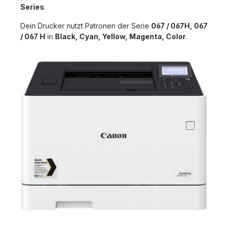
Series
.
Dein Drucker nutzt Patronen der Serie
067 / 067H, 067
/ 067 H
in
Black, Cyan, Yellow, Magenta, Color
.