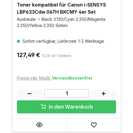
Toner kompatibel für Canon i-SENSYS
LBP633Cdw 067H BKCMY 4er Set
Ausbeute: ~ Black 3.130/Cyan 2.350/Magenta
2.350/Yellow 2.350 Seiten
Sofort verfügbar, Lieferzeit: 1-2 Werktage
127,49 €
(1,25 ct/ 1 Seiten)
Preise inkl. MwSt.
Versandkostenfrei
In den Warenkorb