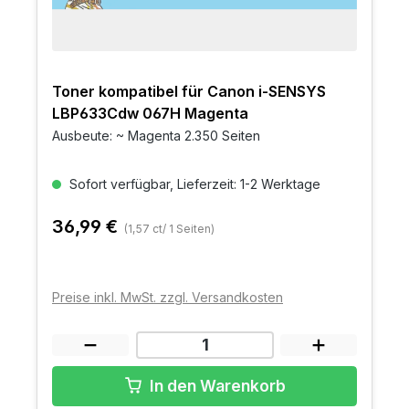
Toner kompatibel für Canon i-SENSYS
LBP633Cdw 067H Magenta
Ausbeute: ~ Magenta 2.350 Seiten
Sofort verfügbar, Lieferzeit: 1-2 Werktage
36,99 €
(1,57 ct/ 1 Seiten)
Preise inkl. MwSt. zzgl. Versandkosten
In den Warenkorb