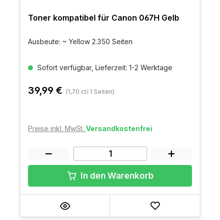
Toner kompatibel für Canon 067H Gelb
Ausbeute: ~ Yellow 2.350 Seiten
Sofort verfügbar, Lieferzeit: 1-2 Werktage
39,99 €
(1,70 ct/ 1 Seiten)
Preise inkl. MwSt.
Versandkostenfrei
In den Warenkorb