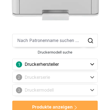
Druckermodell suche
Druckerhersteller
1
Druckerserie
2
Druckermodell
3
Produkte anzeigen