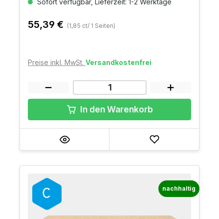
Sofort verfügbar, Lieferzeit: 1-2 Werktage
55,39 €
(1,85 ct/ 1 Seiten)
Preise inkl. MwSt.
Versandkostenfrei
In den Warenkorb
nachhaltig