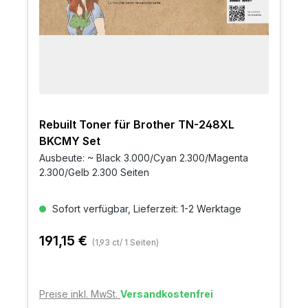
Rebuilt Toner für Brother TN-248XL
BKCMY Set
Ausbeute: ~ Black 3.000/Cyan 2.300/Magenta
2.300/Gelb 2.300 Seiten
Sofort verfügbar, Lieferzeit: 1-2 Werktage
191,15 €
(1,93 ct/ 1 Seiten)
Preise inkl. MwSt.
Versandkostenfrei