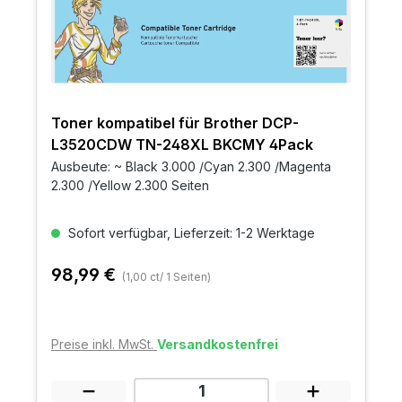
Toner kompatibel für Brother DCP-
L3520CDW TN-248XL BKCMY 4Pack
Ausbeute: ~ Black 3.000 /Cyan 2.300 /Magenta
2.300 /Yellow 2.300 Seiten
Sofort verfügbar, Lieferzeit: 1-2 Werktage
98,99 €
(1,00 ct/ 1 Seiten)
Preise inkl. MwSt.
Versandkostenfrei