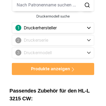
Druckermodell suche
Druckerhersteller
1
Druckerserie
2
Druckermodell
3
Produkte anzeigen
Passendes Zubehör für den HL-L
3215 CW: