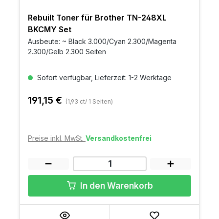
Rebuilt Toner für Brother TN-248XL
BKCMY Set
Ausbeute: ~ Black 3.000/Cyan 2.300/Magenta
2.300/Gelb 2.300 Seiten
Sofort verfügbar, Lieferzeit: 1-2 Werktage
191,15 €
(1,93 ct/ 1 Seiten)
Preise inkl. MwSt.
Versandkostenfrei
In den Warenkorb