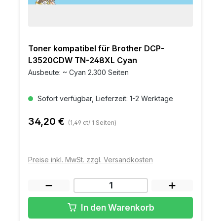
Toner kompatibel für Brother DCP-
L3520CDW TN-248XL Cyan
Ausbeute: ~ Cyan 2.300 Seiten
Sofort verfügbar, Lieferzeit: 1-2 Werktage
34,20 €
(1,49 ct/ 1 Seiten)
Preise inkl. MwSt. zzgl. Versandkosten
In den Warenkorb