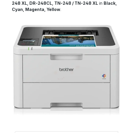
248 XL, DR-248CL, TN-248 / TN-248 XL
in
Black,
Cyan, Magenta, Yellow
.