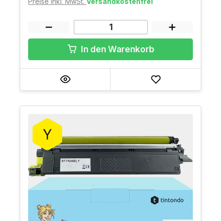
Preise inkl. MwSt.
Versandkostenfrei
In den Warenkorb