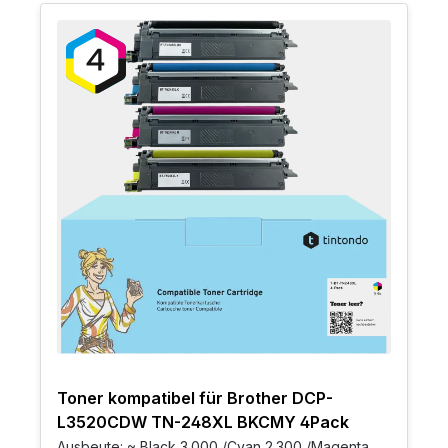
Toner kompatibel für Brother DCP-
L3520CDW TN-248XL BKCMY 4Pack
Ausbeute: ~ Black 3.000 /Cyan 2.300 /Magenta