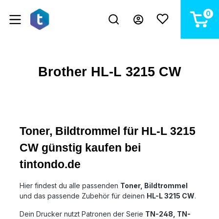
alt springen
0
Brother HL-L 3215 CW
Toner, Bildtrommel für HL-L 3215
CW günstig kaufen bei
tintondo.de
Hier findest du alle passenden
Toner, Bildtrommel
und das passende Zubehör für deinen
HL-L 3215 CW
.
Dein Drucker nutzt Patronen der Serie
TN-248, TN-