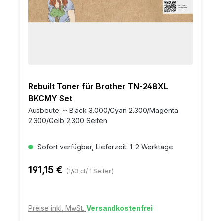
Rebuilt Toner für Brother TN-248XL
BKCMY Set
Ausbeute: ~ Black 3.000/Cyan 2.300/Magenta
2.300/Gelb 2.300 Seiten
Sofort verfügbar, Lieferzeit: 1-2 Werktage
191,15 €
(1,93 ct/ 1 Seiten)
Preise inkl. MwSt.
Versandkostenfrei