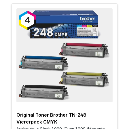
Original Toner Brother TN-248
Viererpack CMYK
Ausbeute: ~ Black 1.000 /Cyan 1.000 /Magenta