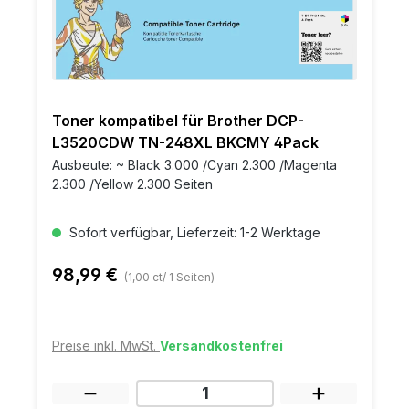
Toner kompatibel für Brother DCP-
L3520CDW TN-248XL BKCMY 4Pack
Ausbeute: ~ Black 3.000 /Cyan 2.300 /Magenta
2.300 /Yellow 2.300 Seiten
Sofort verfügbar, Lieferzeit: 1-2 Werktage
98,99 €
(1,00 ct/ 1 Seiten)
Preise inkl. MwSt.
Versandkostenfrei