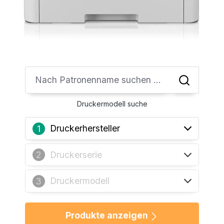
Druckermodell suche
Druckerhersteller
1
Druckerserie
2
Druckermodell
3
Produkte anzeigen