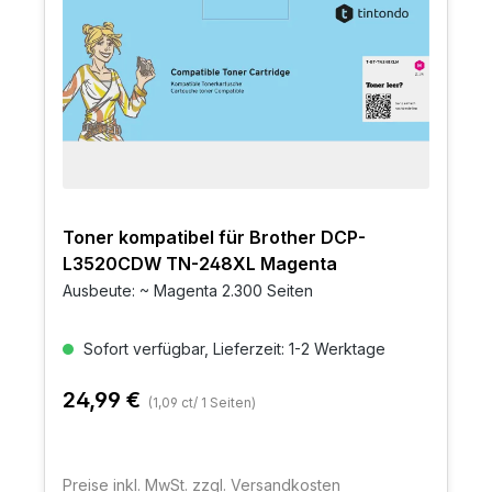
Toner kompatibel für Brother DCP-
L3520CDW TN-248XL Magenta
Ausbeute: ~ Magenta 2.300 Seiten
Sofort verfügbar, Lieferzeit: 1-2 Werktage
24,99 €
(1,09 ct/ 1 Seiten)
Preise inkl. MwSt. zzgl. Versandkosten