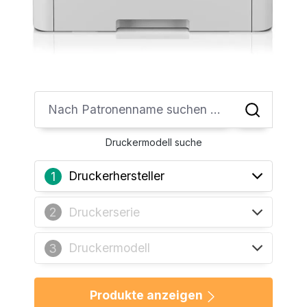
Druckermodell suche
Druckerhersteller
1
Druckerserie
2
Druckermodell
3
Produkte anzeigen