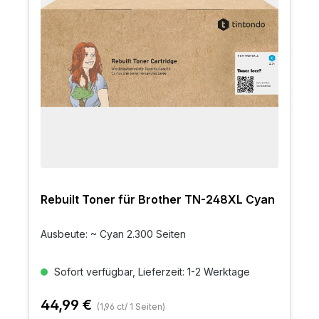
Rebuilt Toner für Brother TN-248XL Cyan
Ausbeute: ~ Cyan 2.300 Seiten
Sofort verfügbar, Lieferzeit: 1-2 Werktage
44,99 €
(1,96 ct/ 1 Seiten)