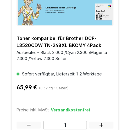
Toner kompatibel für Brother DCP-
L3520CDW TN-248XL BKCMY 4Pack
Ausbeute: ~ Black 3.000 /Cyan 2.300 /Magenta
2.300 /Yellow 2.300 Seiten
Sofort verfügbar, Lieferzeit: 1-2 Werktage
65,99 €
(0,67 ct/ 1 Seiten)
Preise inkl. MwSt.
Versandkostenfrei