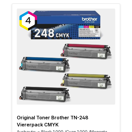
Original Toner Brother TN-248
Viererpack CMYK
Ausbeute: ~ Black 1.000 /Cyan 1.000 /Magenta