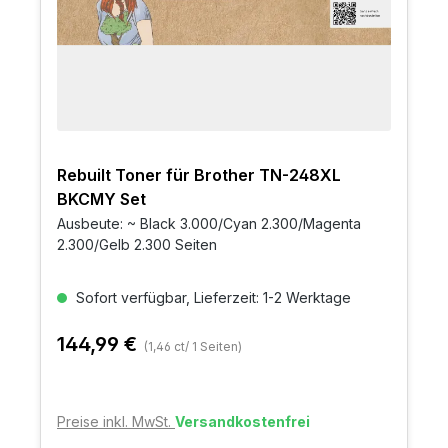
Rebuilt Toner für Brother TN-248XL
BKCMY Set
Ausbeute: ~ Black 3.000/Cyan 2.300/Magenta
2.300/Gelb 2.300 Seiten
Sofort verfügbar, Lieferzeit: 1-2 Werktage
144,99 €
(1,46 ct/ 1 Seiten)
Preise inkl. MwSt.
Versandkostenfrei