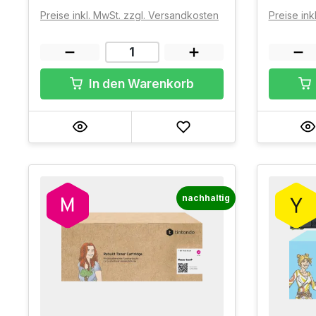
Preise inkl. MwSt. zzgl. Versandkosten
Preise ink
In den Warenkorb
nachhaltig