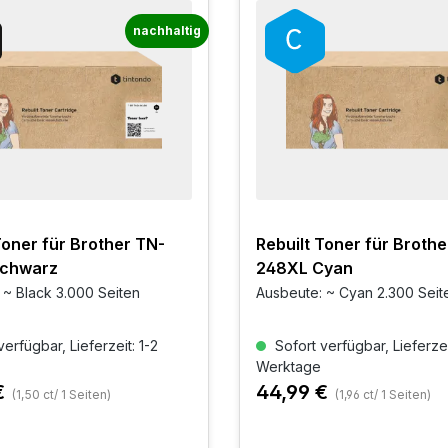
nachhaltig
Toner für Brother TN-
Rebuilt Toner für Brothe
chwarz
248XL Cyan
 ~ Black 3.000 Seiten
Ausbeute: ~ Cyan 2.300 Seit
erfügbar, Lieferzeit: 1-2
Sofort verfügbar, Lieferzei
Werktage
€
44,99 €
(1,50 ct/ 1 Seiten)
(1,96 ct/ 1 Seiten)