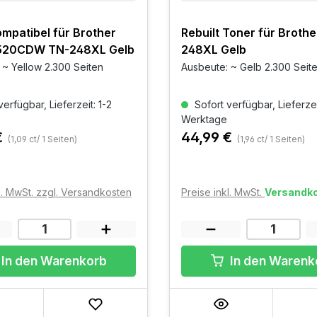
mpatibel für Brother
Rebuilt Toner für Brothe
520CDW TN-248XL Gelb
248XL Gelb
 ~ Yellow 2.300 Seiten
Ausbeute: ~ Gelb 2.300 Seit
erfügbar, Lieferzeit: 1-2
Sofort verfügbar, Lieferzei
Werktage
€
44,99 €
(1,09 ct/ 1 Seiten)
(1,96 ct/ 1 Seiten)
l. MwSt. zzgl. Versandkosten
Preise inkl. MwSt.
Versandko
In den Warenkorb
In den Warenk