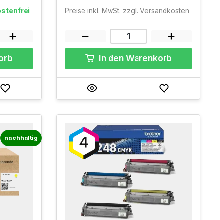
stenfrei
Preise inkl. MwSt. zzgl. Versandkosten
orb
In den Warenkorb
nachhaltig