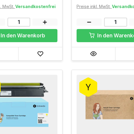
l. MwSt.
Versandkostenfrei
Preise inkl. MwSt.
Versandko
In den Warenkorb
In den Warenk