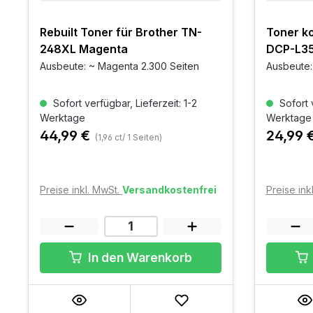
Rebuilt Toner für Brother TN-
Toner ko
248XL Magenta
DCP-L3
Ausbeute: ~ Magenta 2.300 Seiten
Ausbeute:
Sofort verfügbar, Lieferzeit: 1-2
Sofort v
Werktage
Werktage
44,99 €
24,99 
(1,96 ct/ 1 Seiten)
Preise inkl. MwSt.
Versandkostenfrei
Preise ink
In den Warenkorb