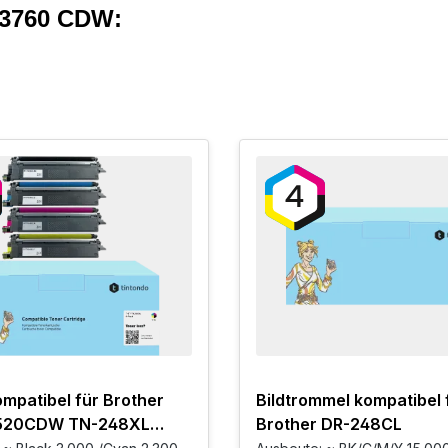
 3760 CDW:
mpatibel für Brother
Bildtrommel kompatibel 
520CDW TN-248XL
Brother DR-248CL