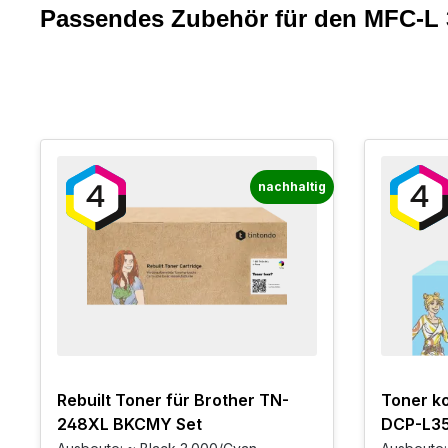
Passendes Zubehör für den MFC-L
nachhaltig
Rebuilt Toner für Brother TN-
Toner ko
248XL BKCMY Set
DCP-L3