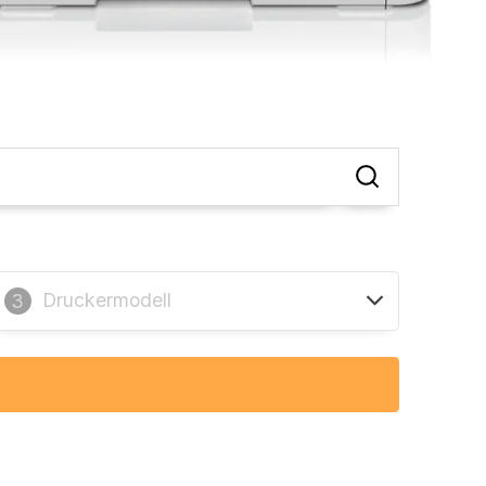
Druckermodell
3