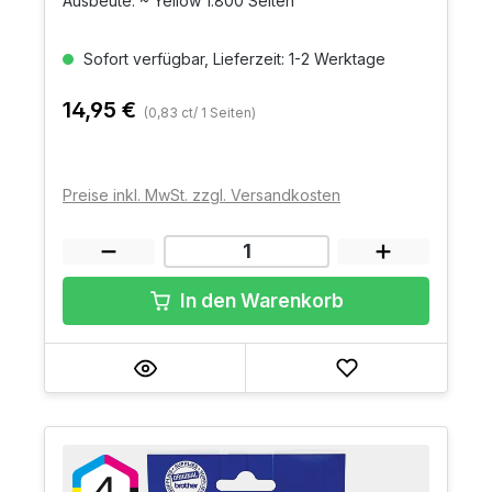
Ausbeute: ~ Yellow 1.800 Seiten
Sofort verfügbar, Lieferzeit: 1-2 Werktage
14,95 €
(0,83 ct/ 1 Seiten)
Preise inkl. MwSt. zzgl. Versandkosten
In den Warenkorb