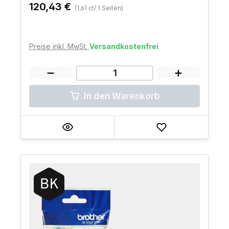
120,43 €
(1,61 ct/ 1 Seiten)
Preise inkl. MwSt.
Versandkostenfrei
In den Warenkorb