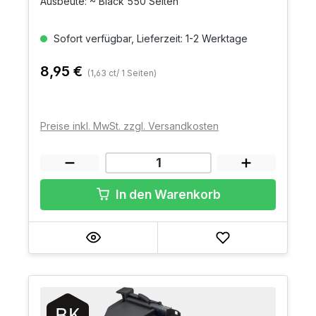
Ausbeute: ~ Black 550 Seiten
Sofort verfügbar, Lieferzeit: 1-2 Werktage
8,95 €
(1,63 ct/ 1 Seiten)
Preise inkl. MwSt. zzgl. Versandkosten
In den Warenkorb