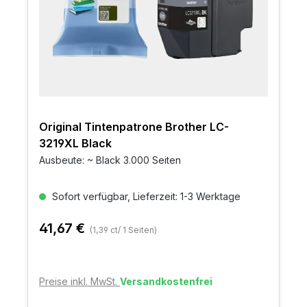
Original Tintenpatrone Brother LC-
3219XL Black
Ausbeute: ~ Black 3.000 Seiten
Sofort verfügbar, Lieferzeit: 1-3 Werktage
41,67 €
(1,39 ct/ 1 Seiten)
Preise inkl. MwSt.
Versandkostenfrei