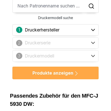
Druckermodell suche
Druckerhersteller
1
Druckerserie
2
Druckermodell
3
Produkte anzeigen
Passendes Zubehör für den MFC-J
5930 DW: