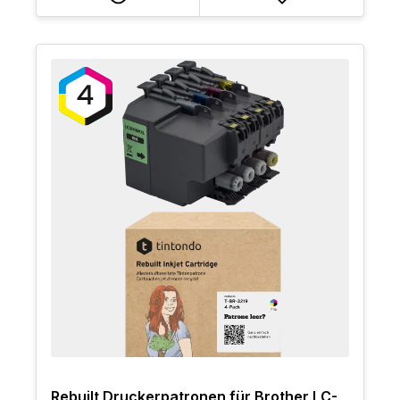
Rebuilt Druckerpatronen für Brother LC-