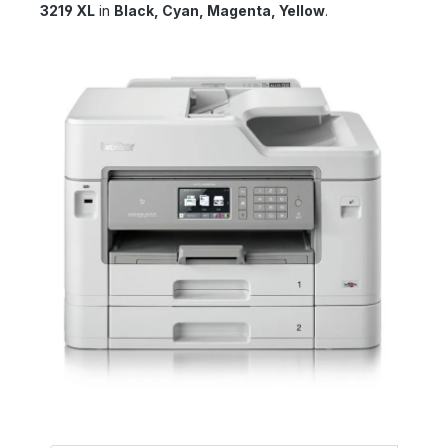
3219 XL
in
Black, Cyan, Magenta, Yellow
.