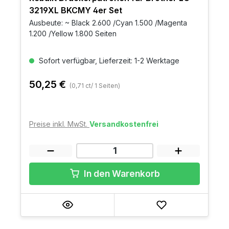
3219XL BKCMY 4er Set
Ausbeute: ~ Black 2.600 /Cyan 1.500 /Magenta
1.200 /Yellow 1.800 Seiten
Sofort verfügbar, Lieferzeit: 1-2 Werktage
50,25 €
(0,71 ct/ 1 Seiten)
Preise inkl. MwSt.
Versandkostenfrei
In den Warenkorb