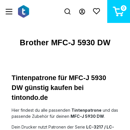
alt springen
0
Brother MFC-J 5930 DW
Tintenpatrone für MFC-J 5930
DW günstig kaufen bei
tintondo.de
Hier findest du alle passenden
Tintenpatrone
und das
passende Zubehör für deinen
MFC-J 5930 DW
.
Dein Drucker nutzt Patronen der Serie
LC-3217 / LC-