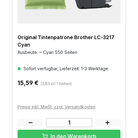
Original Tintenpatrone Brother LC-3217
Cyan
Ausbeute: ~ Cyan 550 Seiten
Sofort verfügbar, Lieferzeit: 1-3 Werktage
15,59 €
(2,83 ct/ 1 Seiten)
Preise inkl. MwSt. zzgl. Versandkosten
In den Warenkorb