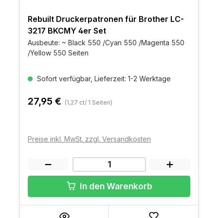
Rebuilt Druckerpatronen für Brother LC-
3217 BKCMY 4er Set
Ausbeute: ~ Black 550 /Cyan 550 /Magenta 550
/Yellow 550 Seiten
Sofort verfügbar, Lieferzeit: 1-2 Werktage
27,95 €
(1,27 ct/ 1 Seiten)
Preise inkl. MwSt. zzgl. Versandkosten
In den Warenkorb