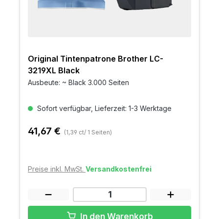
Original Tintenpatrone Brother LC-
3219XL Black
Ausbeute: ~ Black 3.000 Seiten
Sofort verfügbar, Lieferzeit: 1-3 Werktage
41,67 €
(1,39 ct/ 1 Seiten)
Preise inkl. MwSt.
Versandkostenfrei
In den Warenkorb