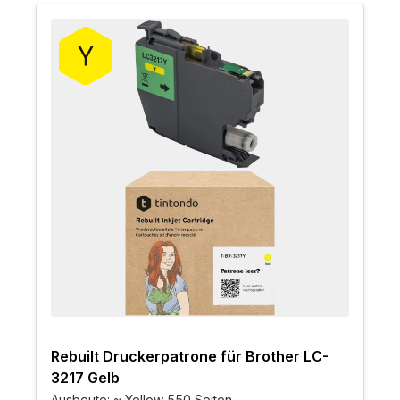
Rebuilt Druckerpatrone für Brother LC-
3217 Gelb
Ausbeute: ~ Yellow 550 Seiten