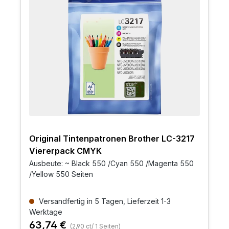
Original Tintenpatronen Brother LC-3217
Viererpack CMYK
Ausbeute: ~ Black 550 /Cyan 550 /Magenta 550
/Yellow 550 Seiten
Versandfertig in 5 Tagen, Lieferzeit 1-3
Werktage
63,74 €
(2,90 ct/ 1 Seiten)