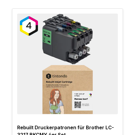
Rebuilt Druckerpatronen für Brother LC-
3217 BKCMY 4er Set