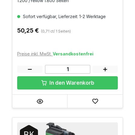
1.200 /Yellow 1.800 Seiten
Sofort verfügbar, Lieferzeit: 1-2 Werktage
50,25 €
(0,71 ct/ 1 Seiten)
Preise inkl. MwSt.
Versandkostenfrei
In den Warenkorb