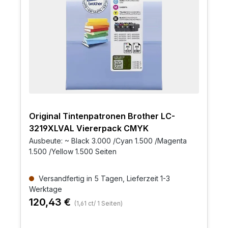
Original Tintenpatronen Brother LC-
3219XLVAL Viererpack CMYK
Ausbeute: ~ Black 3.000 /Cyan 1.500 /Magenta
1.500 /Yellow 1.500 Seiten
Versandfertig in 5 Tagen, Lieferzeit 1-3
Werktage
120,43 €
(1,61 ct/ 1 Seiten)