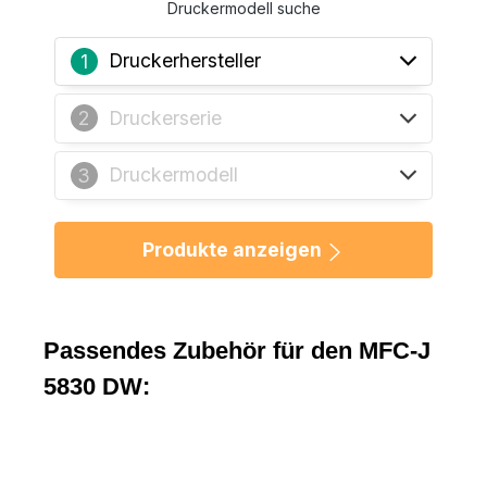
Druckermodell suche
Druckerhersteller
1
Druckerserie
2
Druckermodell
3
Produkte anzeigen
Passendes Zubehör für den MFC-J
5830 DW: