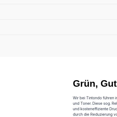
Grün, Gut
Wir bei Tintondo führen 
und Toner. Diese sog. Reb
und kosteneffiziente Dru
durch die Reduzierung vo