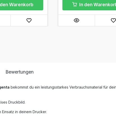
 den Warenkorb
In den Warenkor
Bewertungen
genta
bekommst du ein leistungsstarkes Verbrauchsmaterial für dei
ises Druckbild.
 Einsatz in deinem Drucker.