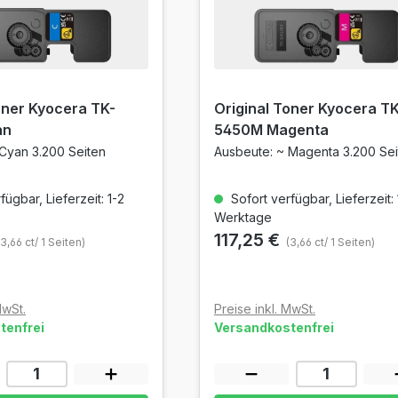
oner Kyocera TK-
Original Toner Kyocera TK
an
5450M Magenta
Cyan 3.200 Seiten
Ausbeute: ~ Magenta 3.200 Sei
ügbar, Lieferzeit: 1-2
Sofort verfügbar, Lieferzeit: 
Werktage
117,25 €
(3,66 ct/ 1 Seiten)
(3,66 ct/ 1 Seiten)
MwSt.
Preise inkl. MwSt.
tenfrei
Versandkostenfrei