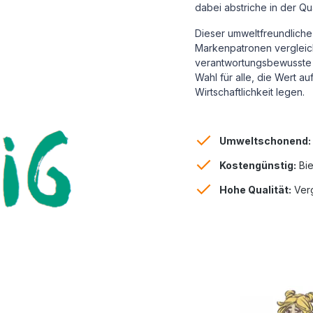
dabei abstriche in der Qu
Dieser umweltfreundliche 
Markenpatronen vergleichb
verantwortungsbewusste 
Wahl für alle, die Wert a
Wirtschaftlichkeit legen.
Umweltschonend:
Kostengünstig:
Bie
Hohe Qualität:
Verg