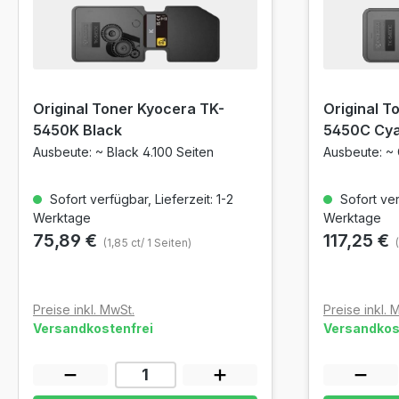
Original Toner Kyocera TK-
Original T
5450K Black
5450C Cy
Ausbeute: ~ Black 4.100 Seiten
Ausbeute: ~ 
Sofort verfügbar, Lieferzeit: 1-2
Sofort verf
Werktage
Werktage
75,89 €
117,25 €
(1,85 ct/ 1 Seiten)
Preise inkl. MwSt.
Preise inkl. 
Versandkostenfrei
Versandkos