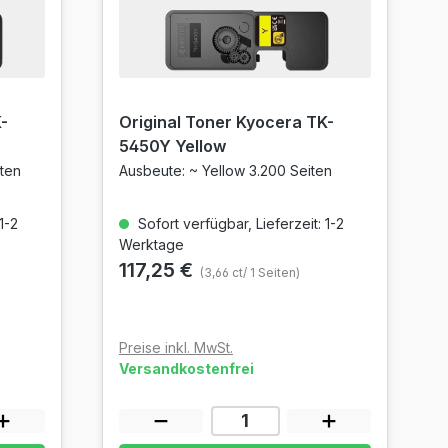
-
Original Toner Kyocera TK-
5450Y Yellow
ten
Ausbeute: ~ Yellow 3.200 Seiten
1-2
Sofort verfügbar, Lieferzeit: 1-2
Werktage
117,25 €
(3,66 ct/ 1 Seiten)
Preise inkl. MwSt.
Versandkostenfrei