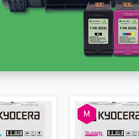
Sofort verfügbar, Lieferzeit: 1-2 Werktage
29,99 €
inkl. 19% MwSt. Versand
Sofort verfügbar, Lieferzeit: 1-2 Werktage
29,99 €
inkl. 19% MwSt. Versand
Weitere Variationen anzeigen
Sofort verfügbar, Lieferzeit: 1-2 Werktage
95,99 €
inkl. 19% MwSt. Versand
Sofort verfügbar, Lieferzeit: 1-2 Werktage