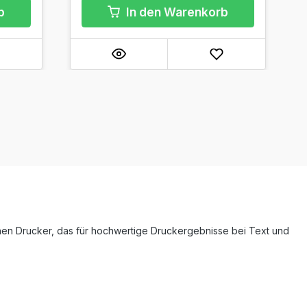
b
In den Warenkorb
nen Drucker, das für hochwertige Druckergebnisse bei Text und