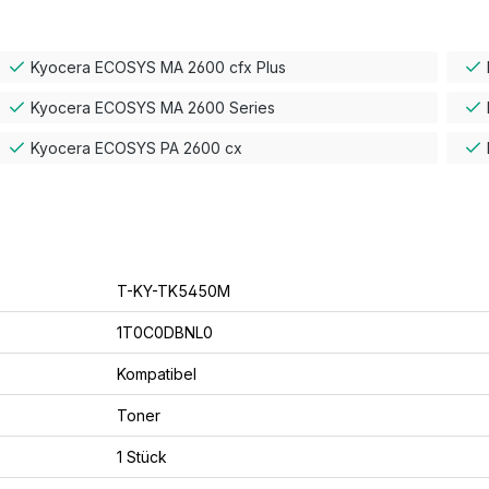
Kyocera ECOSYS MA 2600 cfx Plus
Kyocera ECOSYS MA 2600 Series
Kyocera ECOSYS PA 2600 cx
T-KY-TK5450M
1T0C0DBNL0
Kompatibel
Toner
1 Stück