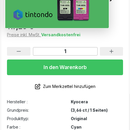
Sofort verfügbar, Lieferzeit: 1-3 Werktage
117,25 €
Preise inkl. MwSt.
Versandkostenfrei
In den Warenkorb
Zum Merkzettel hinzufügen
Hersteller :
Kyocera
Grundpreis:
(3,66 ct / 1 Seiten)
Produkttyp:
Original
Farbe :
Cyan