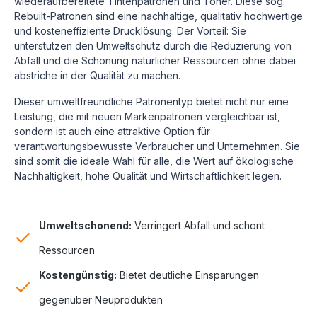
wiederaufbereitete Tintenpatronen und Toner. Diese sog.
Rebuilt-Patronen sind eine nachhaltige, qualitativ hochwertige
und kosteneffiziente Drucklösung.
Der Vorteil: Sie
unterstützen den Umweltschutz durch die Reduzierung von
Abfall und die Schonung natürlicher Ressourcen ohne dabei
abstriche in der Qualität zu machen.
Dieser umweltfreundliche Patronentyp bietet nicht nur eine
Leistung, die mit neuen Markenpatronen vergleichbar ist,
sondern ist auch eine attraktive Option für
verantwortungsbewusste Verbraucher und Unternehmen. Sie
sind somit die ideale Wahl für alle, die Wert auf ökologische
Nachhaltigkeit, hohe Qualität und Wirtschaftlichkeit legen.
Umweltschonend:
Verringert Abfall und schont
Ressourcen
Kostengünstig:
Bietet deutliche Einsparungen
gegenüber Neuprodukten