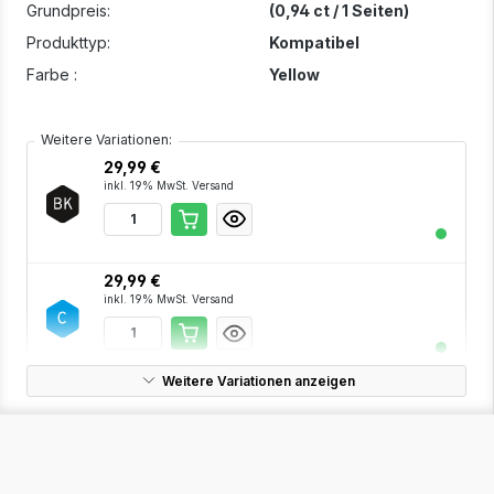
Grundpreis:
(0,94 ct / 1 Seiten)
Produkttyp:
Kompatibel
Farbe :
Yellow
Weitere Variationen:
29,99 €
inkl. 19% MwSt. Versand
29,99 €
inkl. 19% MwSt. Versand
Weitere Variationen anzeigen
29,99 €
inkl. 19% MwSt. Versand