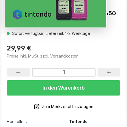
Toner kompatibel für Kyocera TK-5450
Gelb
Sofort verfügbar, Lieferzeit: 1-2 Werktage
29,99 €
Preise inkl. MwSt. zzgl. Versandkosten
In den Warenkorb
Zum Merkzettel hinzufügen
Hersteller :
Tintondo