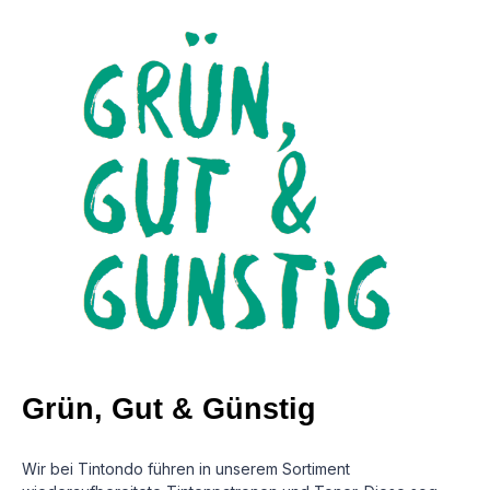
Grün, Gut & Günstig
Wir bei Tintondo führen in unserem Sortiment