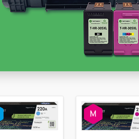
Sofort verfügbar, Lieferzeit: 1-2 Werktage
39,99 €
inkl. 19% MwSt. Versand
Sofort verfügbar, Lieferzeit: 1-2 Werktage
39,99 €
inkl. 19% MwSt. Versand
Weitere Variationen anzeigen
Sofort verfügbar, Lieferzeit: 1-2 Werktage
127,99 €
inkl. 19% MwSt. Versand
Sofort verfügbar, Lieferzeit: 1-2 Werktage