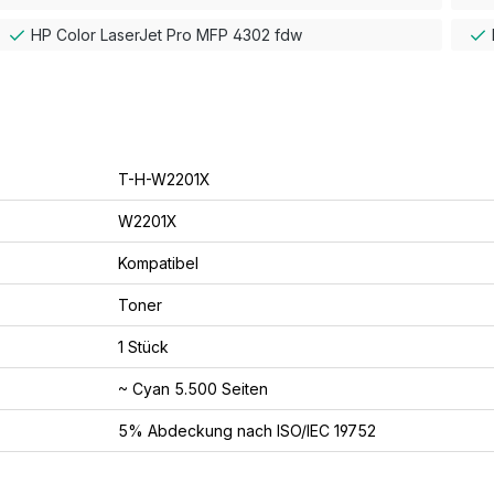
HP Color LaserJet Pro MFP 4302 fdw
T-H-W2201X
W2201X
Kompatibel
Toner
1 Stück
~ Cyan 5.500 Seiten
5% Abdeckung nach ISO/IEC 19752