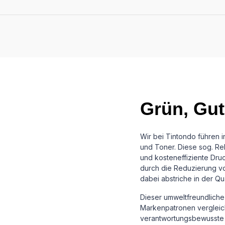
Grün, Gut
Wir bei Tintondo führen 
und Toner. Diese sog. Reb
und kosteneffiziente Dru
durch die Reduzierung vo
dabei abstriche in der Qu
Dieser umweltfreundliche 
Markenpatronen vergleichb
verantwortungsbewusste 