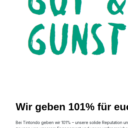
Wir geben 101% für eu
Bei Tintondo geben wir 101% – unsere solide Reputation un