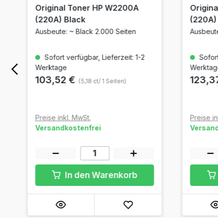
Original Toner HP W2200A
Origin
(220A) Black
(220A)
Ausbeute: ~ Black 2.000 Seiten
Ausbeute
Sofort verfügbar, Lieferzeit: 1-2
Sofort
Werktage
Werktag
103,52 €
123,3
(5,18 ct/ 1 Seiten)
Preise inkl. MwSt.
Preise in
Versandkostenfrei
Versand
In den Warenkorb