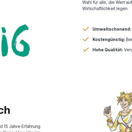
Wahl für alle, die Wert a
Wirtschaftlichkeit legen.
Umweltschonend:
Kostengünstig:
Bie
Hohe Qualität:
Verg
ch
d 15 Jahre Erfahrung