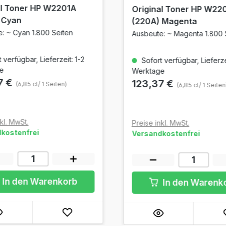
al Toner HP W2201A
Original Toner HP W22
 Cyan
(220A) Magenta
: ~ Cyan 1.800 Seiten
Ausbeute: ~ Magenta 1.800 
 verfügbar, Lieferzeit: 1-2
Sofort verfügbar, Lieferzei
e
Werktage
7 €
123,37 €
(6,85 ct/ 1 Seiten)
(6,85 ct/ 1 Seiten
kl. MwSt.
Preise inkl. MwSt.
kostenfrei
Versandkostenfrei
In den Warenkorb
In den Warenk