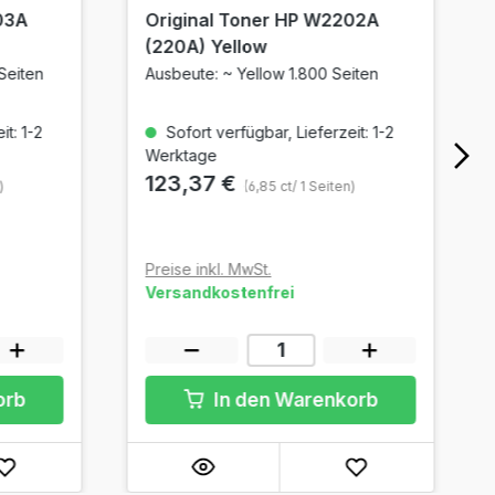
03A
Original Toner HP W2202A
(220A) Yellow
Seiten
Ausbeute: ~ Yellow 1.800 Seiten
t: 1-2
Sofort verfügbar, Lieferzeit: 1-2
Werktage
123,37 €
)
(6,85 ct/ 1 Seiten)
Preise inkl. MwSt.
Versandkostenfrei
orb
In den Warenkorb