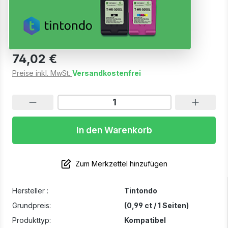
Schwarz
Sofort verfügbar, Lieferzeit: 1-2 Werktage
74,02 €
Preise inkl. MwSt.
Versandkostenfrei
In den Warenkorb
Zum Merkzettel hinzufügen
Hersteller :
Tintondo
Grundpreis:
(0,99 ct / 1 Seiten)
Produkttyp:
Kompatibel