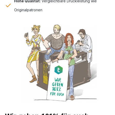
Hohe Qualität:
Vergleichbare Druckleistung wie
Originalpatronen