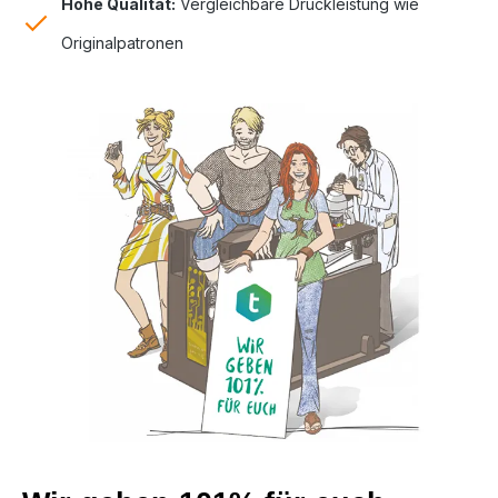
Hohe Qualität:
Vergleichbare Druckleistung wie
Originalpatronen