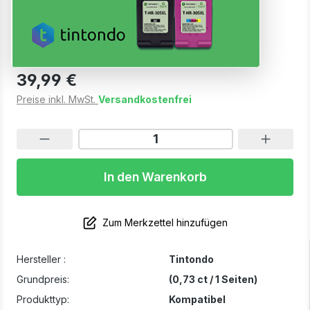
Magenta
Sofort verfügbar, Lieferzeit: 1-2 Werktage
39,99 €
Preise inkl. MwSt.
Versandkostenfrei
In den Warenkorb
Zum Merkzettel hinzufügen
Hersteller :
Tintondo
Grundpreis:
(0,73 ct / 1 Seiten)
Produkttyp:
Kompatibel