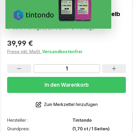
Toner kompatibel für Canon 067H Gelb
Sofort verfügbar, Lieferzeit: 1-2 Werktage
39,99 €
Preise inkl. MwSt.
Versandkostenfrei
In den Warenkorb
Zum Merkzettel hinzufügen
Hersteller :
Tintondo
Grundpreis:
(1,70 ct / 1 Seiten)