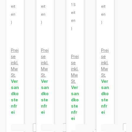
1 S
eit
eit
eit
eit
en
en
en
en
)
)
)
)
Prei
Prei
Prei
se
Prei
se
se
inkl.
se
inkl.
inkl.
Mw
inkl.
Mw
Mw
St.
Mw
St.
St.
Ver
St.
Ver
Ver
san
Ver
san
san
dko
san
dko
dko
ste
dko
ste
ste
nfr
ste
nfr
nfr
ei
nfr
ei
ei
ei