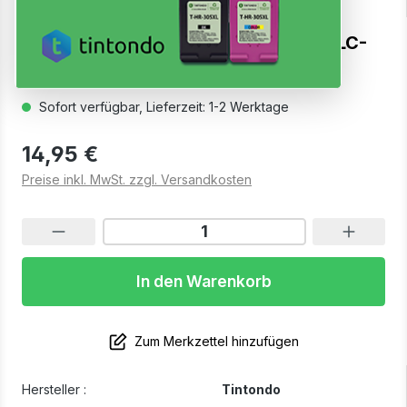
Rebuilt Druckerpatrone für Brother LC-
3219XL Gelb
Sofort verfügbar, Lieferzeit: 1-2 Werktage
14,95 €
Preise inkl. MwSt. zzgl. Versandkosten
In den Warenkorb
Zum Merkzettel hinzufügen
Hersteller :
Tintondo