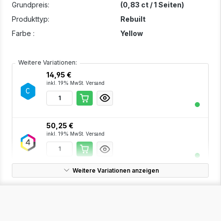
Grundpreis:
(0,83 ct / 1 Seiten)
Produkttyp:
Rebuilt
Farbe :
Yellow
Weitere Variationen:
14,95 €
inkl. 19% MwSt. Versand
50,25 €
inkl. 19% MwSt. Versand
Weitere Variationen anzeigen
17,95 €
inkl. 19% MwSt. Versand