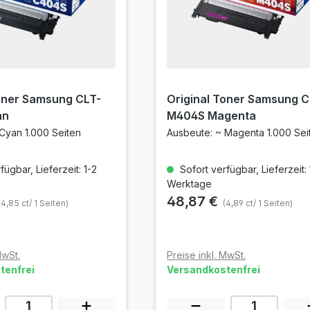
Toner Samsung CLT-
Original Toner Samsung C
an
M404S Magenta
Cyan 1.000 Seiten
Ausbeute: ~ Magenta 1.000 Sei
ügbar, Lieferzeit: 1-2
Sofort verfügbar, Lieferzeit: 
Werktage
48,87 €
(4,85 ct/ 1 Seiten)
(4,89 ct/ 1 Seiten)
MwSt.
Preise inkl. MwSt.
tenfrei
Versandkostenfrei