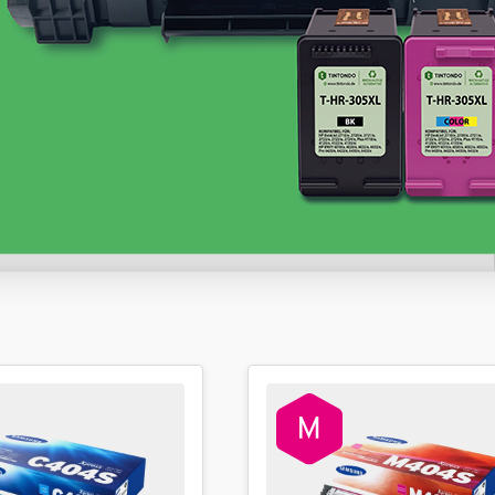
inkl. 19% MwSt. Versand
Sofort verfügbar, Lieferzeit: 1-2 Werktage
35,69 €
inkl. 19% MwSt. Versand
Sofort verfügbar, Lieferzeit: 1-2 Werktage
35,69 €
inkl. 19% MwSt. Versand
Weitere Variationen anzeigen
Sofort verfügbar, Lieferzeit: 1-2 Werktage
35,69 €
inkl. 19% MwSt. Versand
Sofort verfügbar, Lieferzeit: 1-2 Werktage