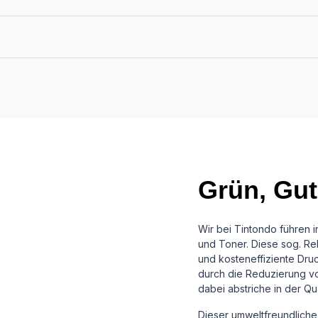
Grün, Gut
Wir bei Tintondo führen 
und Toner. Diese sog. Reb
und kosteneffiziente Dru
durch die Reduzierung vo
dabei abstriche in der Qu
Dieser umweltfreundliche 