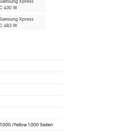
Samsung Xpress
-C 430 W
Samsung Xpress
-C 483 W
1.000 /Yellow 1.000 Seiten