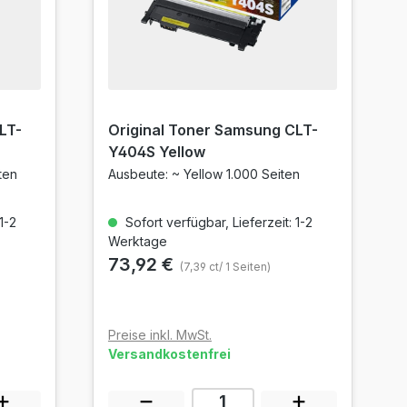
LT-
Original Toner Samsung CLT-
Y404S Yellow
ten
Ausbeute: ~ Yellow 1.000 Seiten
1-2
Sofort verfügbar, Lieferzeit: 1-2
Werktage
73,92 €
(7,39 ct/ 1 Seiten)
Preise inkl. MwSt.
Versandkostenfrei