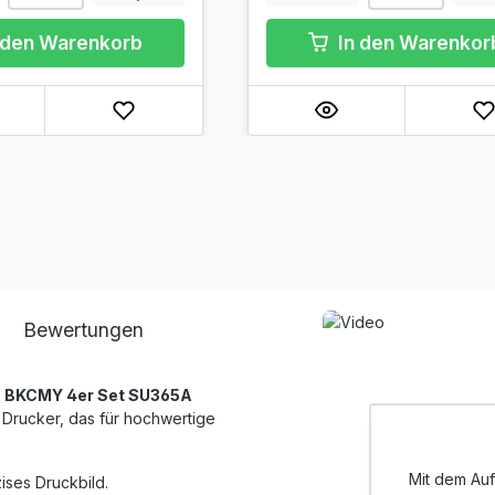
 den Warenkorb
In den Warenkor
Bewertungen
C BKCMY 4er Set SU365A
 Drucker, das für hochwertige
Mit dem Auf
ises Druckbild.