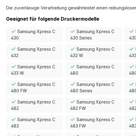
Die zuverlässige Verarbeitung gewährleistet einen reibungslosen
Geeignet für folgende Druckermodelle
Samsung Xpress C
Samsung Xpress C
430
430 Series
43
Samsung Xpress C
Samsung Xpress C
432
432 W
43
Samsung Xpress C
Samsung Xpress C
433 W
480
48
Samsung Xpress C
Samsung Xpress C
480 FW
480 Series
48
Samsung Xpress C
Samsung Xpress C
482
482 FW
48
Samsung Xpress C
Samsung Xpress C
483
483 FW
48