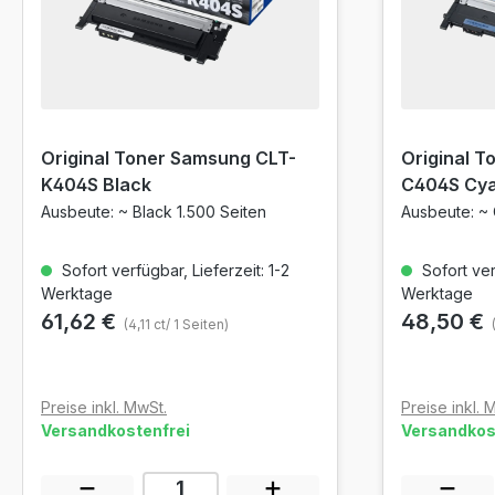
Original Toner Samsung CLT-
Original 
K404S Black
C404S Cy
Ausbeute: ~ Black 1.500 Seiten
Ausbeute: ~ 
Sofort verfügbar, Lieferzeit: 1-2
Sofort verf
Werktage
Werktage
61,62 €
48,50 €
(4,11 ct/ 1 Seiten)
Preise inkl. MwSt.
Preise inkl. 
Versandkostenfrei
Versandkos