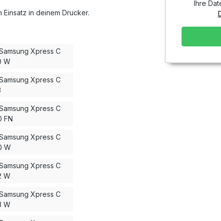
Ihre Dat
 Einsatz in deinem Drucker.
Samsung Xpress C
0 W
Samsung Xpress C
3
Samsung Xpress C
0 FN
Samsung Xpress C
0 W
Samsung Xpress C
2 W
Samsung Xpress C
3 W