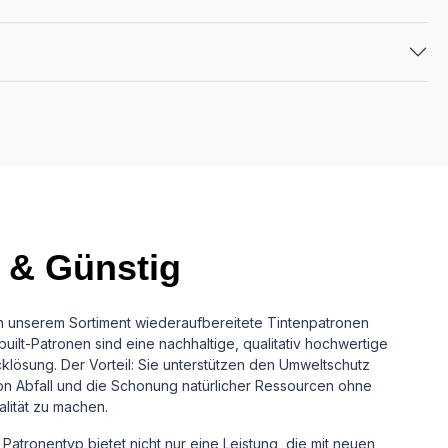
 & Günstig
in unserem Sortiment wiederaufbereitete Tintenpatronen
uilt-Patronen sind eine nachhaltige, qualitativ hochwertige
cklösung.
Der Vorteil: Sie unterstützen den Umweltschutz
n Abfall und die Schonung natürlicher Ressourcen ohne
alität zu machen.
Patronentyp bietet nicht nur eine Leistung, die mit neuen