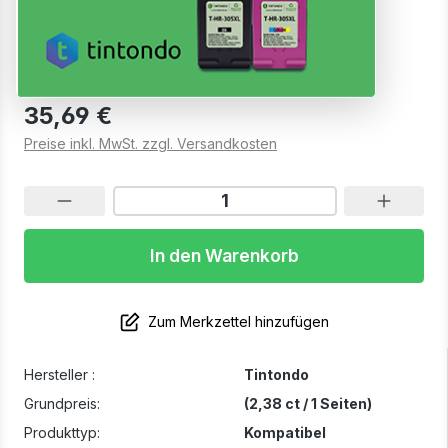
K404S Schwarz SU100A
Sofort verfügbar, Lieferzeit: 1-2 Werktage
35,69 €
Preise inkl. MwSt. zzgl. Versandkosten
In den Warenkorb
Zum Merkzettel hinzufügen
Hersteller :
Tintondo
Grundpreis:
(2,38 ct / 1 Seiten)
Produkttyp:
Kompatibel