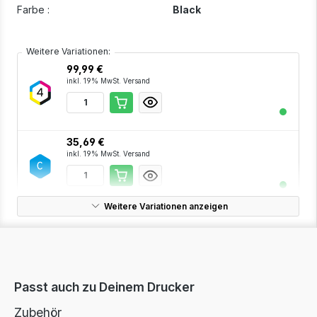
Farbe :
Black
Weitere Variationen:
99,99 €
inkl. 19% MwSt. Versand
35,69 €
inkl. 19% MwSt. Versand
Weitere Variationen anzeigen
35,69 €
inkl. 19% MwSt. Versand
Passt auch zu Deinem Drucker
35,69 €
inkl. 19% MwSt. Versand
Zubehör