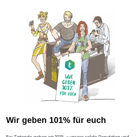
Wir geben 101% für euch
Bei Tintondo geben wir 101% – unsere solide Reputation und