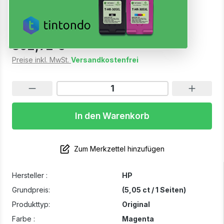
Sofort verfügbar, Lieferzeit: 1-3 Werktage
302,92 €
Preise inkl. MwSt.
Versandkostenfrei
In den Warenkorb
Zum Merkzettel hinzufügen
Hersteller :
HP
Grundpreis:
(5,05 ct / 1 Seiten)
Produkttyp:
Original
Farbe :
Magenta