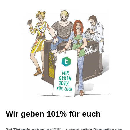
Wir geben 101% für euch
Bei Tintondo geben wir 101% – unsere solide Reputation und