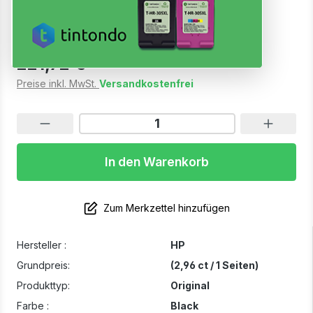
Sofort verfügbar, Lieferzeit: 1-3 Werktage
221,72 €
Preise inkl. MwSt.
Versandkostenfrei
In den Warenkorb
Zum Merkzettel hinzufügen
Hersteller :
HP
Grundpreis:
(2,96 ct / 1 Seiten)
Produkttyp:
Original
Farbe :
Black