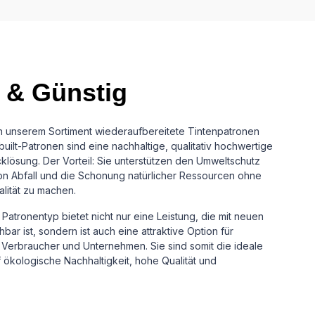
 & Günstig
in unserem Sortiment wiederaufbereitete Tintenpatronen
uilt-Patronen sind eine nachhaltige, qualitativ hochwertige
cklösung.
Der Vorteil: Sie unterstützen den Umweltschutz
n Abfall und die Schonung natürlicher Ressourcen ohne
alität zu machen.
Patronentyp bietet nicht nur eine Leistung, die mit neuen
ar ist, sondern ist auch eine attraktive Option für
Verbraucher und Unternehmen. Sie sind somit die ideale
uf ökologische Nachhaltigkeit, hohe Qualität und