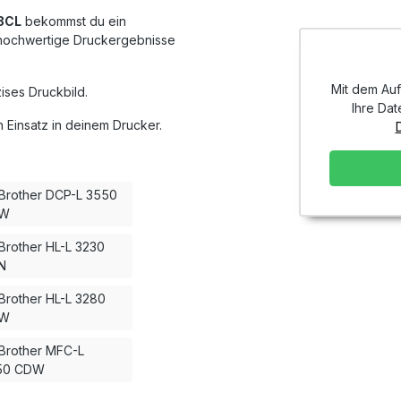
43CL
bekommst du ein
r hochwertige Druckergebnisse
Mit dem Auf
ises Druckbild.
Ihre Dat
 Einsatz in deinem Drucker.
Brother DCP-L 3550
W
Brother HL-L 3230
N
Brother HL-L 3280
W
Brother MFC-L
50 CDW