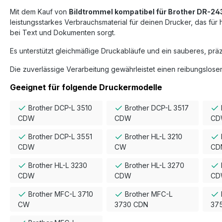
Mit dem Kauf von
Bildtrommel kompatibel für Brother DR-2
leistungsstarkes Verbrauchsmaterial für deinen Drucker, das fü
bei Text und Dokumenten sorgt.
Es unterstützt gleichmäßige Druckabläufe und ein sauberes, präz
Die zuverlässige Verarbeitung gewährleistet einen reibungslosen
Geeignet für folgende Druckermodelle
Brother DCP-L 3510
Brother DCP-L 3517
CDW
CDW
CD
Brother DCP-L 3551
Brother HL-L 3210
CDW
CW
CD
Brother HL-L 3230
Brother HL-L 3270
CDW
CDW
CD
Brother MFC-L 3710
Brother MFC-L
CW
3730 CDN
37