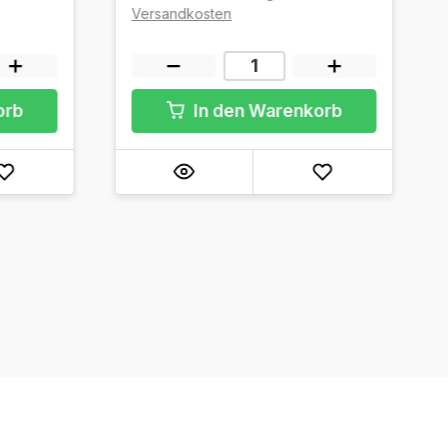
Versandkosten
orb
In den Warenkorb