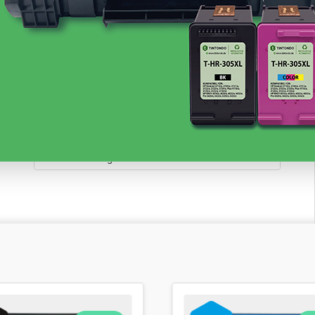
inkl. 19% MwSt. Versand
Sofort verfügbar, Lieferzeit: 1-3 Werktage
117,65 €
inkl. 19% MwSt. Versand
Sofort verfügbar, Lieferzeit: 1-3 Werktage
22,42 €
inkl. 19% MwSt. Versand
Versandfertig in 5 Tagen, Lieferzeit 1-3
Werktage