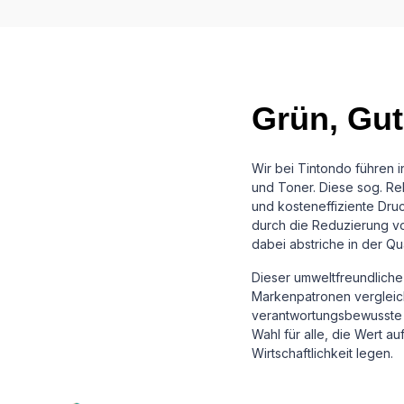
Grün, Gut
Wir bei Tintondo führen 
und Toner. Diese sog. Reb
und kosteneffiziente Dru
durch die Reduzierung vo
dabei abstriche in der Qu
Dieser umweltfreundliche 
Markenpatronen vergleichb
verantwortungsbewusste 
Wahl für alle, die Wert a
Wirtschaftlichkeit legen.