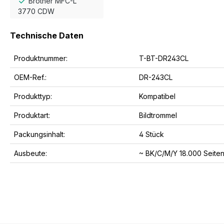
Brother MFC-L
3770 CDW
Technische Daten
Produktnummer:
T-BT-DR243CL
OEM-Ref.:
DR-243CL
Produkttyp:
Kompatibel
Produktart:
Bildtrommel
Packungsinhalt:
4 Stück
Ausbeute:
~ BK/C/M/Y 18.000 Seite