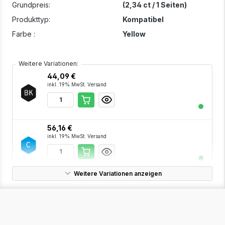
Grundpreis:
(2,34 ct / 1 Seiten)
Produkttyp:
Kompatibel
Farbe :
Yellow
Weitere Variationen:
44,09 €
inkl. 19% MwSt. Versand
56,16 €
inkl. 19% MwSt. Versand
Weitere Variationen anzeigen
56,16 €
inkl. 19% MwSt. Versand