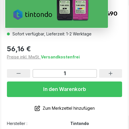
Toner kompatibel für Kyocera TK-5490
Gelb
Sofort verfügbar, Lieferzeit: 1-2 Werktage
56,16 €
Preise inkl. MwSt.
Versandkostenfrei
In den Warenkorb
Zum Merkzettel hinzufügen
Hersteller :
Tintondo