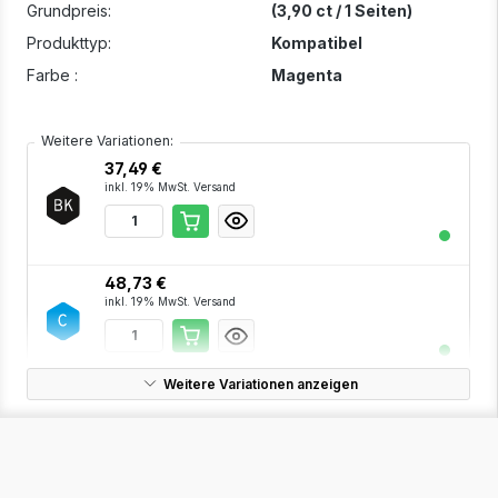
Grundpreis:
(3,90 ct / 1 Seiten)
Produkttyp:
Kompatibel
Farbe :
Magenta
Weitere Variationen:
37,49 €
inkl. 19% MwSt. Versand
48,73 €
inkl. 19% MwSt. Versand
Weitere Variationen anzeigen
48,73 €
inkl. 19% MwSt. Versand