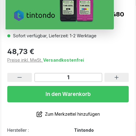
Toner kompatibel für Kyocera TK-5480
Magenta
Sofort verfügbar, Lieferzeit: 1-2 Werktage
48,73 €
Preise inkl. MwSt.
Versandkostenfrei
In den Warenkorb
Zum Merkzettel hinzufügen
Hersteller :
Tintondo