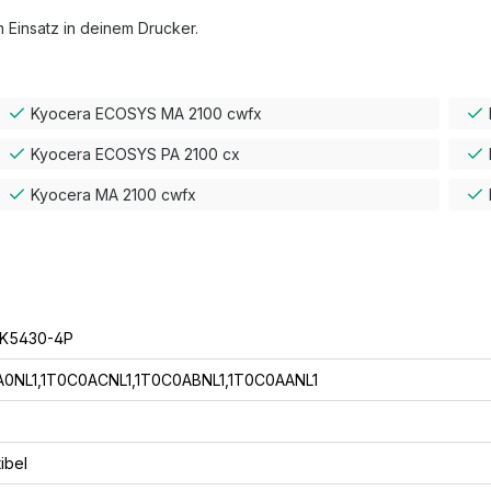
 Einsatz in deinem Drucker.
Kyocera ECOSYS MA 2100 cwfx
Kyocera ECOSYS PA 2100 cx
Kyocera MA 2100 cwfx
TK5430-4P
0NL1,1T0C0ACNL1,1T0C0ABNL1,1T0C0AANL1
ibel