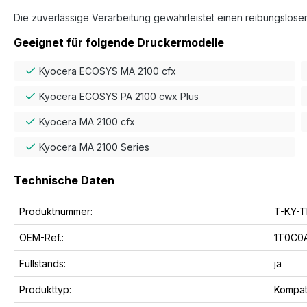
Die zuverlässige Verarbeitung gewährleistet einen reibungslosen
Geeignet für folgende Druckermodelle
Kyocera ECOSYS MA 2100 cfx
Kyocera ECOSYS PA 2100 cwx Plus
Kyocera MA 2100 cfx
Kyocera MA 2100 Series
Technische Daten
Produktnummer:
T-KY-
OEM-Ref.:
1T0C0A
Füllstands:
ja
Produkttyp:
Kompat