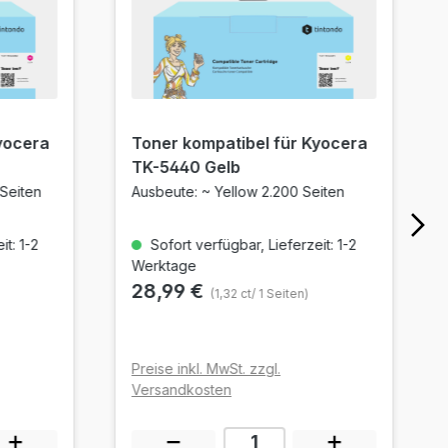
yocera
Toner kompatibel für Kyocera
TK-5440 Gelb
Seiten
Ausbeute: ~ Yellow 2.200 Seiten
t: 1-2
Sofort verfügbar, Lieferzeit: 1-2
Werktage
28,99 €
(1,32 ct/ 1 Seiten)
Preise inkl. MwSt. zzgl.
Versandkosten