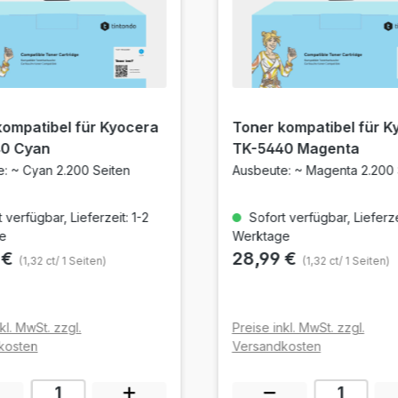
kompatibel für Kyocera
Toner kompatibel für K
0 Cyan
TK-5440 Magenta
: ~ Cyan 2.200 Seiten
Ausbeute: ~ Magenta 2.200 
 verfügbar, Lieferzeit: 1-2
Sofort verfügbar, Lieferzei
e
Werktage
 €
28,99 €
(1,32 ct/ 1 Seiten)
(1,32 ct/ 1 Seiten)
kl. MwSt. zzgl.
Preise inkl. MwSt. zzgl.
kosten
Versandkosten