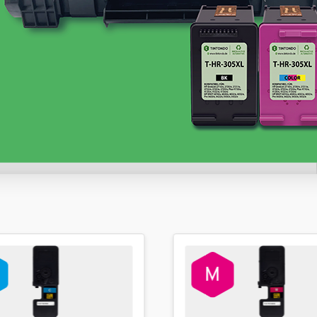
inkl. 19% MwSt. Versand
Sofort verfügbar, Lieferzeit: 1-2 Werktage
24,99 €
inkl. 19% MwSt. Versand
Sofort verfügbar, Lieferzeit: 1-2 Werktage
24,99 €
inkl. 19% MwSt. Versand
Weitere Variationen anzeigen
Sofort verfügbar, Lieferzeit: 1-2 Werktage
24,99 €
inkl. 19% MwSt. Versand
Sofort verfügbar, Lieferzeit: 1-2 Werktage