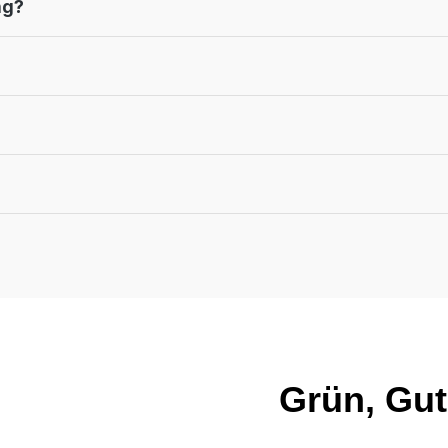
ng?
Grün, Gut