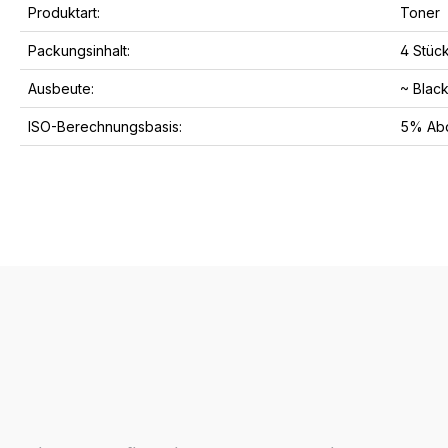
Produktart:
Toner
Packungsinhalt:
4 Stüc
Ausbeute:
~ Black
ISO-Berechnungsbasis:
5% Abd