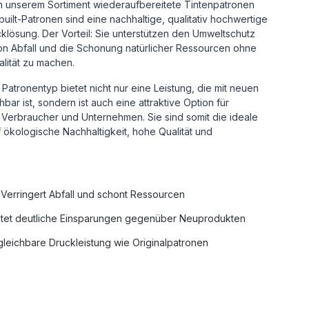
in unserem Sortiment wiederaufbereitete Tintenpatronen
uilt-Patronen sind eine nachhaltige, qualitativ hochwertige
cklösung.
Der Vorteil: Sie unterstützen den Umweltschutz
n Abfall und die Schonung natürlicher Ressourcen ohne
alität zu machen.
Patronentyp bietet nicht nur eine Leistung, die mit neuen
ar ist, sondern ist auch eine attraktive Option für
Verbraucher und Unternehmen. Sie sind somit die ideale
uf ökologische Nachhaltigkeit, hohe Qualität und
Verringert Abfall und schont Ressourcen
tet deutliche Einsparungen gegenüber Neuprodukten
leichbare Druckleistung wie Originalpatronen