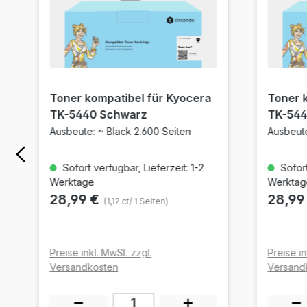
Toner kompatibel für Kyocera
Toner 
TK-5440 Schwarz
TK-544
Ausbeute: ~ Black 2.600 Seiten
Ausbeute
Sofort verfügbar, Lieferzeit: 1-2
Sofort
Werktage
Werktag
28,99 €
28,99
(1,12 ct/ 1 Seiten)
Preise inkl. MwSt. zzgl.
Preise in
Versandkosten
Versand