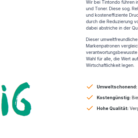
Wir bei Tintondo führen 
und Toner. Diese sog. Reb
und kosteneffiziente Dru
durch die Reduzierung vo
dabei abstriche in der Qu
Dieser umweltfreundliche 
Markenpatronen vergleichb
verantwortungsbewusste 
Wahl für alle, die Wert a
Wirtschaftlichkeit legen.
Umweltschonend:
Kostengünstig:
Bie
Hohe Qualität:
Verg