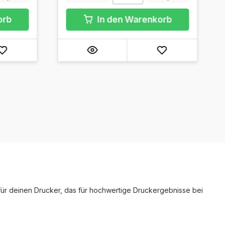
orb
In den Warenkorb
für deinen Drucker, das für hochwertige Druckergebnisse bei