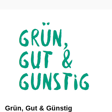
Grün, Gut & Günstig