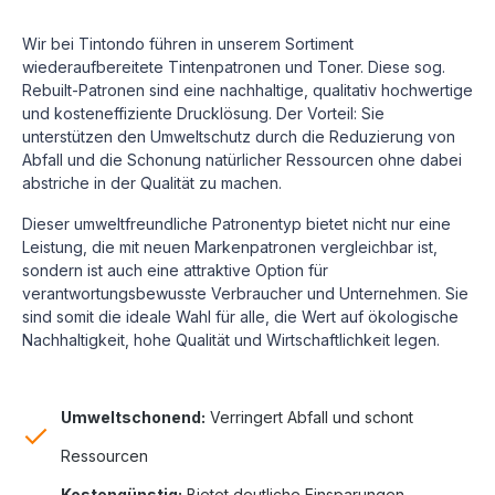
Wir bei Tintondo führen in unserem Sortiment
wiederaufbereitete Tintenpatronen und Toner. Diese sog.
Rebuilt-Patronen sind eine nachhaltige, qualitativ hochwertige
und kosteneffiziente Drucklösung.
Der Vorteil: Sie
unterstützen den Umweltschutz durch die Reduzierung von
Abfall und die Schonung natürlicher Ressourcen ohne dabei
abstriche in der Qualität zu machen.
Dieser umweltfreundliche Patronentyp bietet nicht nur eine
Leistung, die mit neuen Markenpatronen vergleichbar ist,
sondern ist auch eine attraktive Option für
verantwortungsbewusste Verbraucher und Unternehmen. Sie
sind somit die ideale Wahl für alle, die Wert auf ökologische
Nachhaltigkeit, hohe Qualität und Wirtschaftlichkeit legen.
Umweltschonend:
Verringert Abfall und schont
Ressourcen
Kostengünstig:
Bietet deutliche Einsparungen