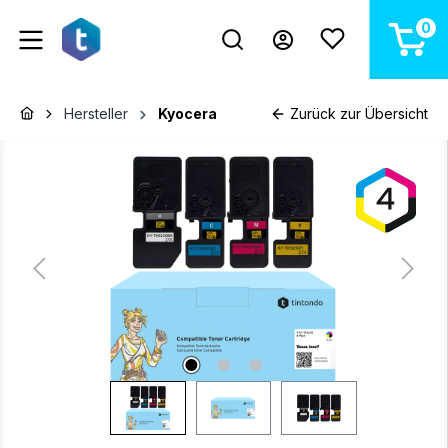
alt springen
0
Hersteller
Kyocera
Zurück zur Übersicht
Bildergalerie überspringen