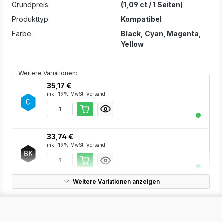
Grundpreis:
(1,09 ct / 1 Seiten)
Produkttyp:
Kompatibel
Farbe :
Black
, Cyan
, Magenta
,
Yellow
Weitere Variationen:
35,17 €
inkl. 19% MwSt. Versand
33,74 €
inkl. 19% MwSt. Versand
Weitere Variationen anzeigen
35,17 €
inkl. 19% MwSt. Versand