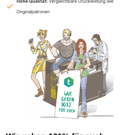
Hohe Qualität:
Vergleichbare Druckleistung wie
Originalpatronen