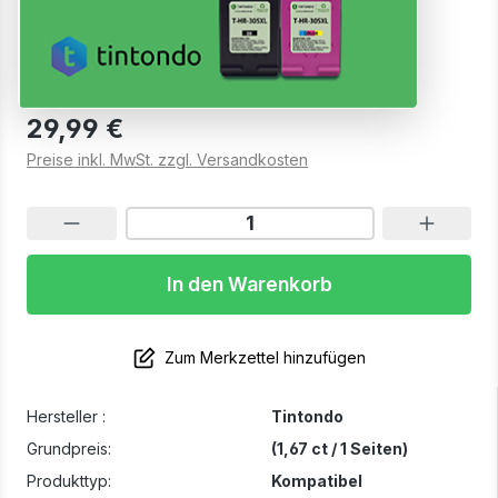
Magenta
Sofort verfügbar, Lieferzeit: 1-2 Werktage
29,99 €
Preise inkl. MwSt. zzgl. Versandkosten
In den Warenkorb
Zum Merkzettel hinzufügen
Hersteller :
Tintondo
Grundpreis:
(1,67 ct / 1 Seiten)
Produkttyp:
Kompatibel