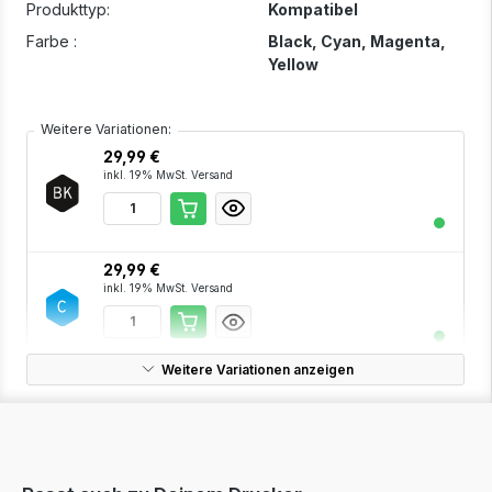
Produkttyp:
Kompatibel
Farbe :
Black
, Cyan
, Magenta
,
Yellow
Weitere Variationen:
29,99 €
inkl. 19% MwSt. Versand
29,99 €
inkl. 19% MwSt. Versand
Weitere Variationen anzeigen
29,99 €
inkl. 19% MwSt. Versand