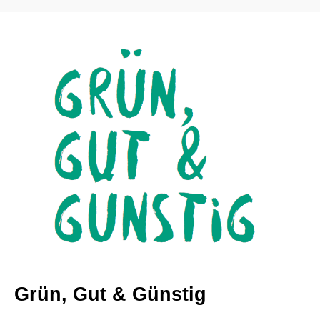
Grün, Gut & Günstig