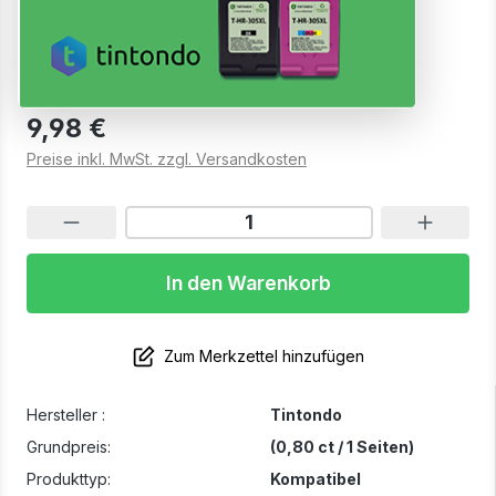
Black C1660
Sofort verfügbar, Lieferzeit: 1-2 Werktage
9,98 €
Preise inkl. MwSt. zzgl. Versandkosten
In den Warenkorb
Zum Merkzettel hinzufügen
Hersteller :
Tintondo
Grundpreis:
(0,80 ct / 1 Seiten)
Produkttyp:
Kompatibel