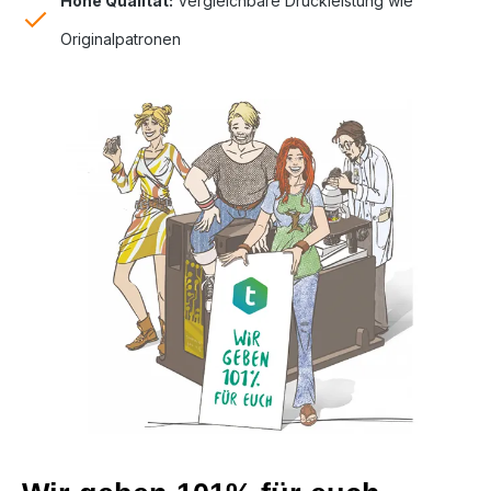
Hohe Qualität:
Vergleichbare Druckleistung wie
Originalpatronen