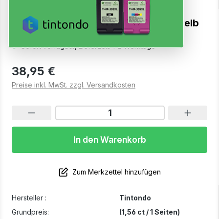
Toner kompatibel für Canon 054H Gelb
Sofort verfügbar, Lieferzeit: 1-2 Werktage
38,95 €
Preise inkl. MwSt. zzgl. Versandkosten
In den Warenkorb
Zum Merkzettel hinzufügen
Hersteller :
Tintondo
Grundpreis:
(1,56 ct / 1 Seiten)