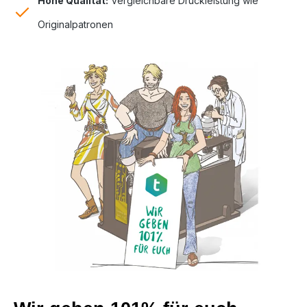
Hohe Qualität:
Vergleichbare Druckleistung wie
Originalpatronen