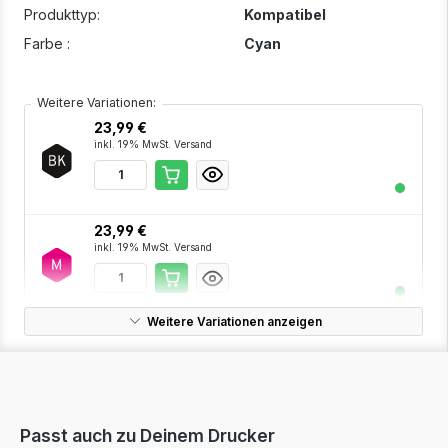
Produkttyp:
Kompatibel
Farbe :
Cyan
Weitere Variationen:
23,99 €
inkl. 19% MwSt. Versand
23,99 €
inkl. 19% MwSt. Versand
Weitere Variationen anzeigen
23,99 €
inkl. 19% MwSt. Versand
Passt auch zu Deinem Drucker
72,23 €