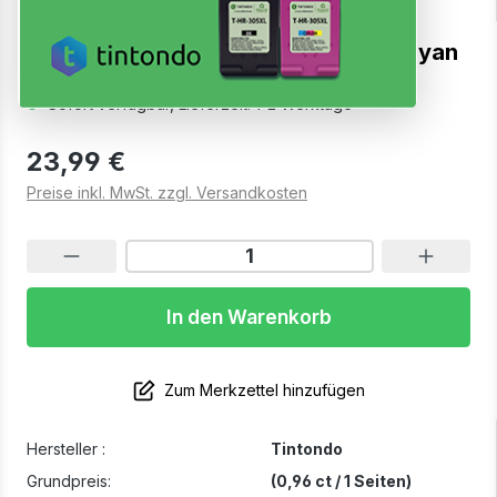
Toner kompatibel für Canon 054H Cyan
Sofort verfügbar, Lieferzeit: 1-2 Werktage
23,99 €
Preise inkl. MwSt. zzgl. Versandkosten
In den Warenkorb
Zum Merkzettel hinzufügen
Hersteller :
Tintondo
Grundpreis:
(0,96 ct / 1 Seiten)