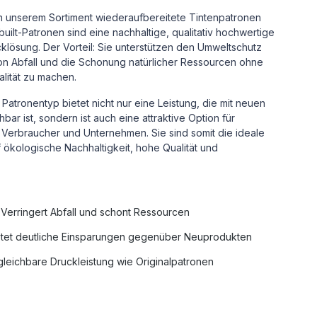
in unserem Sortiment wiederaufbereitete Tintenpatronen
uilt-Patronen sind eine nachhaltige, qualitativ hochwertige
cklösung.
Der Vorteil: Sie unterstützen den Umweltschutz
n Abfall und die Schonung natürlicher Ressourcen ohne
alität zu machen.
Patronentyp bietet nicht nur eine Leistung, die mit neuen
ar ist, sondern ist auch eine attraktive Option für
Verbraucher und Unternehmen. Sie sind somit die ideale
uf ökologische Nachhaltigkeit, hohe Qualität und
Verringert Abfall und schont Ressourcen
tet deutliche Einsparungen gegenüber Neuprodukten
leichbare Druckleistung wie Originalpatronen