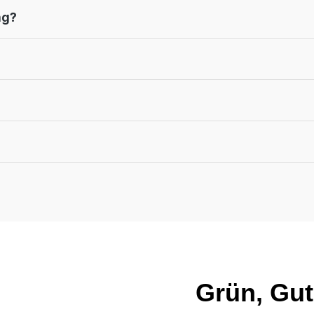
ng?
Grün, Gut