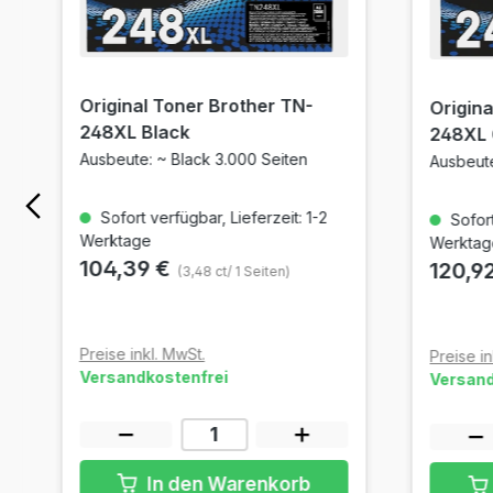
Original Toner Brother TN-
Origina
248XL Black
248XL
Ausbeute: ~ Black 3.000 Seiten
Ausbeute
Sofort verfügbar, Lieferzeit: 1-2
Sofort
Werktage
Werktag
104,39 €
120,9
(3,48 ct/ 1 Seiten)
Preise inkl. MwSt.
Preise in
Versandkostenfrei
Versand
In den Warenkorb