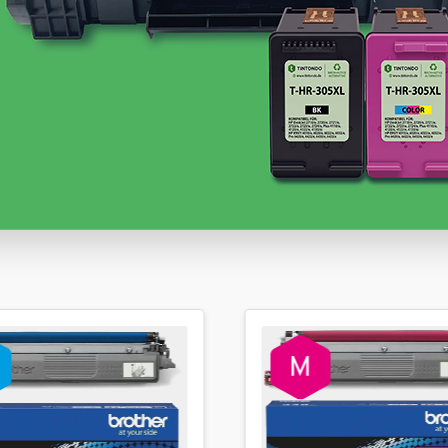
Sofort verfügbar, Lieferzeit: 1-2 Werktage
34,20 €
inkl. 19% MwSt. Versand
Sofort verfügbar, Lieferzeit: 1-2 Werktage
34,20 €
inkl. 19% MwSt. Versand
Weitere Variationen anzeigen
Sofort verfügbar, Lieferzeit: 1-2 Werktage
104,55 €
inkl. 19% MwSt. Versand
Sofort verfügbar, Lieferzeit: 1-2 Werktage