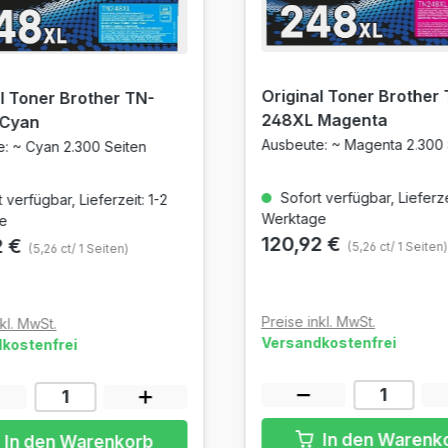
Original Toner Brother
l Toner Brother TN-
248XL Magenta
 Cyan
Ausbeute: ~ Magenta 2.300 
: ~ Cyan 2.300 Seiten
Sofort verfügbar, Lieferzei
 verfügbar, Lieferzeit: 1-2
Werktage
e
120,92 €
2 €
(5,26 ct/ 1 Seiten)
(5,26 ct/ 1 Seiten)
Preise inkl. MwSt.
kl. MwSt.
Versandkostenfrei
kostenfrei
In den Warenk
In den Warenkorb