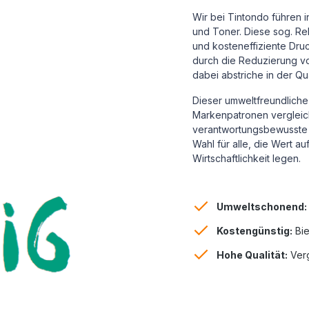
Wir bei Tintondo führen 
und Toner. Diese sog. Reb
und kosteneffiziente Dru
durch die Reduzierung vo
dabei abstriche in der Qu
Dieser umweltfreundliche 
Markenpatronen vergleichb
verantwortungsbewusste 
Wahl für alle, die Wert a
Wirtschaftlichkeit legen.
Umweltschonend:
Kostengünstig:
Bie
Hohe Qualität:
Verg