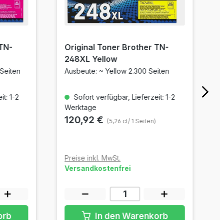
 TN-
Original Toner Brother TN-
248XL Yellow
Seiten
Ausbeute: ~ Yellow 2.300 Seiten
t: 1-2
Sofort verfügbar, Lieferzeit: 1-2
Werktage
120,92 €
(5,26 ct/ 1 Seiten)
Preise inkl. MwSt.
Versandkostenfrei
orb
In den Warenkorb