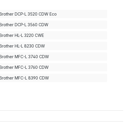
Brother DCP-L 3520 CDW Eco
Brother DCP-L 3560 CDW
Brother HL-L 3220 CWE
Brother HL-L 8230 CDW
Brother MFC-L 3740 CDW
Brother MFC-L 3760 CDW
Brother MFC-L 8390 CDW