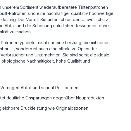
in unserem Sortiment wiederaufbereitete Tintenpatronen
uilt-Patronen sind eine nachhaltige, qualitativ hochwertige
cklösung.
Der Vorteil: Sie unterstützen den Umweltschutz
n Abfall und die Schonung natürlicher Ressourcen ohne
alität zu machen.
Patronentyp bietet nicht nur eine Leistung, die mit neuen
ar ist, sondern ist auch eine attraktive Option für
Verbraucher und Unternehmen. Sie sind somit die ideale
uf ökologische Nachhaltigkeit, hohe Qualität und
Verringert Abfall und schont Ressourcen
tet deutliche Einsparungen gegenüber Neuprodukten
leichbare Druckleistung wie Originalpatronen