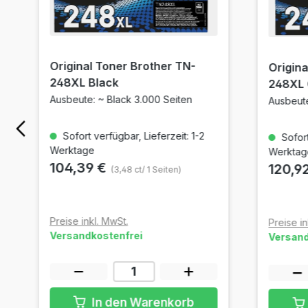
Original Toner Brother TN-
Origina
248XL Black
248XL
Ausbeute: ~ Black 3.000 Seiten
Ausbeute
Sofort verfügbar, Lieferzeit: 1-2
Sofort
Werktage
Werktag
104,39 €
120,9
(3,48 ct/ 1 Seiten)
Preise inkl. MwSt.
Preise in
Versandkostenfrei
Versand
In den Warenkorb