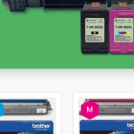
Sofort verfügbar, Lieferzeit: 1-2 Werktage
24,99 €
inkl. 19% MwSt. Versand
Sofort verfügbar, Lieferzeit: 1-2 Werktage
24,99 €
inkl. 19% MwSt. Versand
Weitere Variationen anzeigen
Sofort verfügbar, Lieferzeit: 1-2 Werktage
65,99 €
inkl. 19% MwSt. Versand
Sofort verfügbar, Lieferzeit: 1-2 Werktage