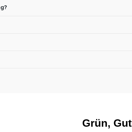
ng?
Grün, Gut