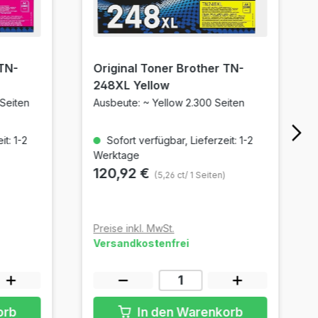
 TN-
Original Toner Brother TN-
248XL Yellow
Seiten
Ausbeute: ~ Yellow 2.300 Seiten
t: 1-2
Sofort verfügbar, Lieferzeit: 1-2
Werktage
120,92 €
(5,26 ct/ 1 Seiten)
Preise inkl. MwSt.
Versandkostenfrei
orb
In den Warenkorb