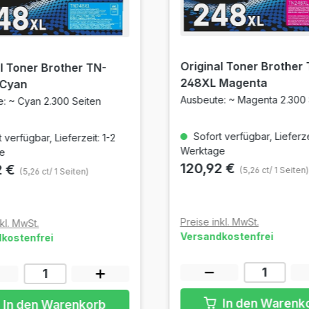
Original Toner Brother
l Toner Brother TN-
248XL Magenta
 Cyan
Ausbeute: ~ Magenta 2.300 
: ~ Cyan 2.300 Seiten
Sofort verfügbar, Lieferzei
 verfügbar, Lieferzeit: 1-2
Werktage
e
120,92 €
2 €
(5,26 ct/ 1 Seiten)
(5,26 ct/ 1 Seiten)
Preise inkl. MwSt.
kl. MwSt.
Versandkostenfrei
kostenfrei
In den Warenk
In den Warenkorb