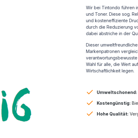
Wir bei Tintondo führen 
und Toner. Diese sog. Reb
und kosteneffiziente Dru
durch die Reduzierung vo
dabei abstriche in der Qu
Dieser umweltfreundliche 
Markenpatronen vergleichb
verantwortungsbewusste 
Wahl für alle, die Wert a
Wirtschaftlichkeit legen.
Umweltschonend:
Kostengünstig:
Bie
Hohe Qualität:
Verg