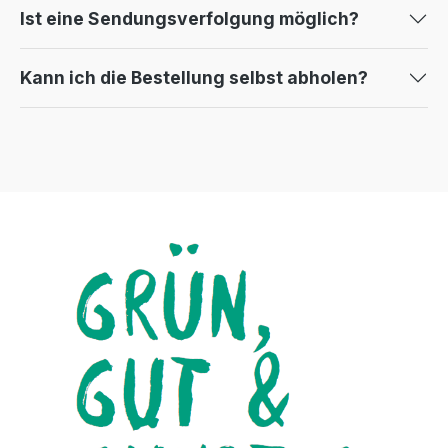
Ist eine Sendungsverfolgung möglich?
Kann ich die Bestellung selbst abholen?