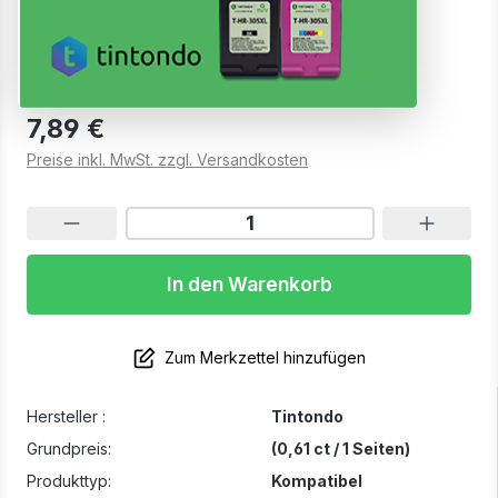
PGI-2500XL Magenta
Sofort verfügbar, Lieferzeit: 1-2 Werktage
7,89 €
Preise inkl. MwSt. zzgl. Versandkosten
In den Warenkorb
Zum Merkzettel hinzufügen
Hersteller :
Tintondo
Grundpreis:
(0,61 ct / 1 Seiten)
Produkttyp:
Kompatibel