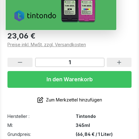
32XL BKCMY 4er Set
Sofort verfügbar, Lieferzeit: 1-2 Werktage
23,06 €
Preise inkl. MwSt. zzgl. Versandkosten
In den Warenkorb
Zum Merkzettel hinzufügen
Hersteller :
Tintondo
Ml:
345ml
Grundpreis:
(66,84 € / 1 Liter)