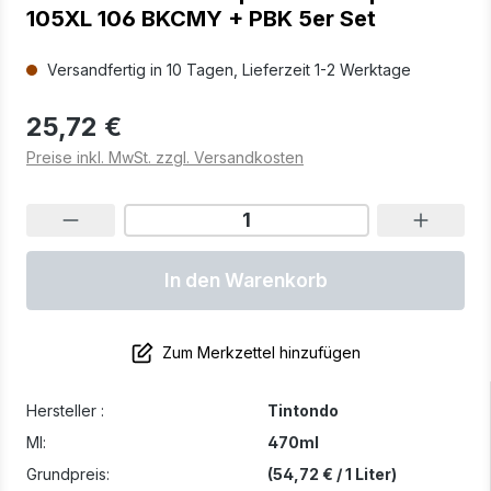
105XL 106 BKCMY + PBK 5er Set
Versandfertig in 10 Tagen, Lieferzeit 1-2 Werktage
25,72 €
Preise inkl. MwSt. zzgl. Versandkosten
In den Warenkorb
Zum Merkzettel hinzufügen
Hersteller :
Tintondo
Ml:
470ml
Grundpreis:
(54,72 € / 1 Liter)