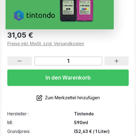
56 BKCMY 4er Set
Sofort verfügbar, Lieferzeit: 1-2 Werktage
31,05 €
Preise inkl. MwSt. zzgl. Versandkosten
In den Warenkorb
Zum Merkzettel hinzufügen
Hersteller :
Tintondo
Ml:
590ml
Grundpreis:
(52,63 € / 1 Liter)