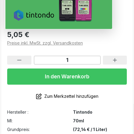
590 Gelb
Sofort verfügbar, Lieferzeit: 1-2 Werktage
5,05 €
Preise inkl. MwSt. zzgl. Versandkosten
In den Warenkorb
Zum Merkzettel hinzufügen
Hersteller :
Tintondo
Ml:
70ml
Grundpreis:
(72,14 € / 1 Liter)