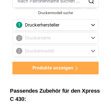
Druckermodell suche
Druckerhersteller
1
Druckerserie
2
Druckermodell
3
Produkte anzeigen
Passendes Zubehör für den Xpress
C 430: