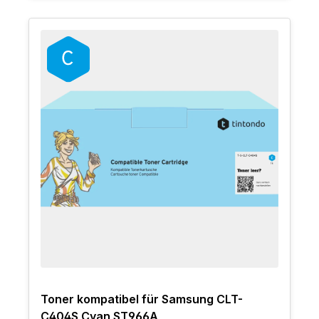
Toner kompatibel für Samsung CLT-
C404S Cyan ST966A