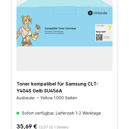
Toner kompatibel für Samsung CLT-
Y404S Gelb SU456A
Ausbeute: ~ Yellow 1.000 Seiten
Sofort verfügbar, Lieferzeit: 1-2 Werktage
35,69 €
(3,57 ct/ 1 Seiten)