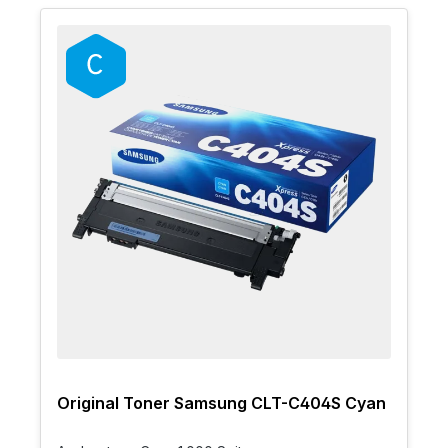
Original Toner Samsung CLT-C404S Cyan