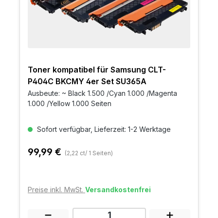
Toner kompatibel für Samsung CLT-
P404C BKCMY 4er Set SU365A
Ausbeute: ~ Black 1.500 /Cyan 1.000 /Magenta
1.000 /Yellow 1.000 Seiten
Sofort verfügbar, Lieferzeit: 1-2 Werktage
99,99 €
(2,22 ct/ 1 Seiten)
Preise inkl. MwSt.
Versandkostenfrei