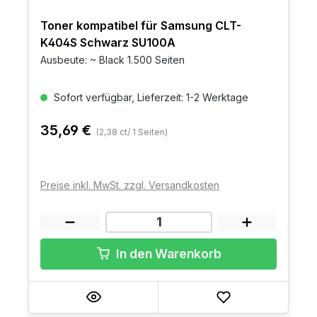
Toner kompatibel für Samsung CLT-
K404S Schwarz SU100A
Ausbeute: ~ Black 1.500 Seiten
Sofort verfügbar, Lieferzeit: 1-2 Werktage
35,69 €
(2,38 ct/ 1 Seiten)
Preise inkl. MwSt. zzgl. Versandkosten
In den Warenkorb