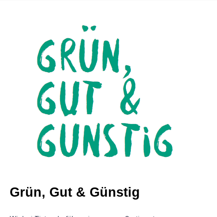
Grün, Gut & Günstig