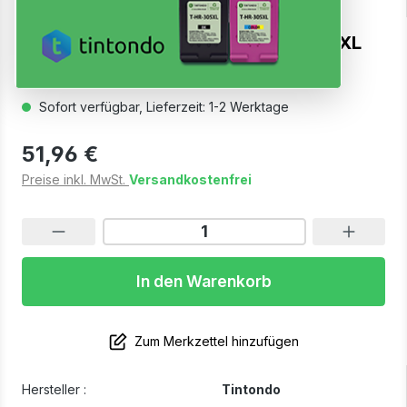
Rebuilt Druckerpatronen für HP 953XL
BKCMY 4er Set
Sofort verfügbar, Lieferzeit: 1-2 Werktage
51,96 €
Preise inkl. MwSt.
Versandkostenfrei
In den Warenkorb
Zum Merkzettel hinzufügen
Hersteller :
Tintondo