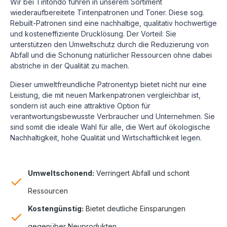
Wir bei Tintondo führen in unserem Sortiment
wiederaufbereitete Tintenpatronen und Toner. Diese sog.
Rebuilt-Patronen sind eine nachhaltige, qualitativ hochwertige
und kosteneffiziente Drucklösung.
Der Vorteil: Sie
unterstützen den Umweltschutz durch die Reduzierung von
Abfall und die Schonung natürlicher Ressourcen ohne dabei
abstriche in der Qualität zu machen.
Dieser umweltfreundliche Patronentyp bietet nicht nur eine
Leistung, die mit neuen Markenpatronen vergleichbar ist,
sondern ist auch eine attraktive Option für
verantwortungsbewusste Verbraucher und Unternehmen. Sie
sind somit die ideale Wahl für alle, die Wert auf ökologische
Nachhaltigkeit, hohe Qualität und Wirtschaftlichkeit legen.
Umweltschonend:
Verringert Abfall und schont
Ressourcen
Kostengünstig:
Bietet deutliche Einsparungen
gegenüber Neuprodukten