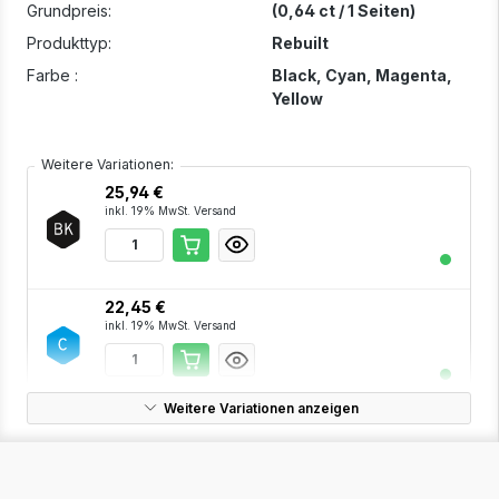
Grundpreis:
(0,64 ct / 1 Seiten)
Produkttyp:
Rebuilt
Farbe :
Black
, Cyan
, Magenta
,
Yellow
Weitere Variationen:
25,94 €
inkl. 19% MwSt. Versand
22,45 €
inkl. 19% MwSt. Versand
Weitere Variationen anzeigen
22,45 €
inkl. 19% MwSt. Versand