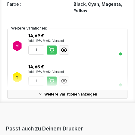
Farbe :
Black
, Cyan
, Magenta
,
Yellow
Weitere Variationen:
14,69 €
inkl. 19% MwSt. Versand
14,65 €
inkl. 19% MwSt. Versand
Weitere Variationen anzeigen
23,33 €
inkl. 19% MwSt. Versand
Passt auch zu Deinem Drucker
14,69 €
inkl. 19% MwSt. Versand