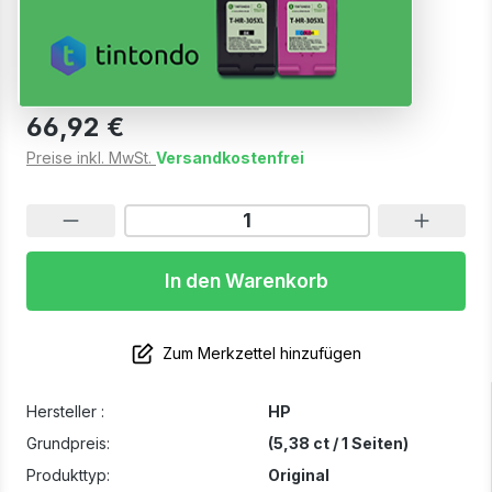
Viererpack CMYK
Sofort verfügbar, Lieferzeit: 1-3 Werktage
66,92 €
Preise inkl. MwSt.
Versandkostenfrei
In den Warenkorb
Zum Merkzettel hinzufügen
Hersteller :
HP
Grundpreis:
(5,38 ct / 1 Seiten)
Produkttyp:
Original