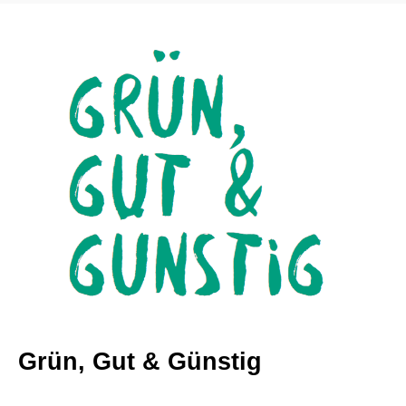
Grün, Gut & Günstig