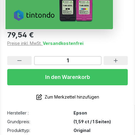
Magenta
Sofort verfügbar, Lieferzeit: 1-3 Werktage
79,54 €
Preise inkl. MwSt.
Versandkostenfrei
In den Warenkorb
Zum Merkzettel hinzufügen
Hersteller :
Epson
Grundpreis:
(1,59 ct / 1 Seiten)
Produkttyp:
Original